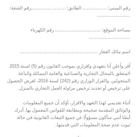
رقم المبنى: ……………. الطابق: …………………..رقم الشقة:
………………….
مساحة الموقع: ………………………… رقم الكهرباء
………………………
اسم مالك العقار ……………………………………………
أقر وأعلن أنا بتعهدي واقراري بموجب القانون رقم (5) لسنة 2015
المتعلق بالمحال التجارية والصناعية والعامة المماثلة والباعة
المتجولين. والقرار الوزاري رقم (242) لسنة 2016، لغرض الحصول
على ترخيص أو تجديد ترخيص مزاولة العمل التجاري بالمنزل.
أثناء تقديمي لهذا التعهد والاقرار، أؤكد أن جميع المعلومات
والوثائق المقدمة صحيحة ومطابقة للقوانين المعمول بها. أدرك
أيضًا أنني سأكون مسؤولًا عن جميع التبعات القانونية في حالة
ثبوت عدم صحة المعلومات التي قدمتها.