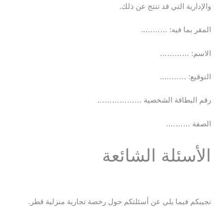
والإدارية التي قد تنتج عن ذلك.
المقر بما فيه: ………..
الاسم: …………
التوقيع: ………..
رقم البطاقة الشخصية ………………
الصفة ……….
الأسئلة الشائعة
نجيبكم فيما يلي عن أسئلتكم حول رخصة تجارية منزلية قطر.