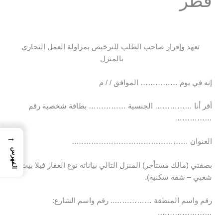
قطر
تعهد وإقرار صاحب الطلب للترخيص بمزاولة العمل التجاري
بالمنزل
إنه في يوم …………… الموافق / / م
أقر أنا …………… الجنسية …………… بطاقة شخصية رقم
……………
→
العنوان ………………………………………..
الفهرس
بصفتي (مالك مستأجر) المنزل التالي بياناته نوع العقار فيلا بيت
شعبي – شقة سكنية).
رقم واسم المنطقة …………….. رقم واسم الشارع:
………………….