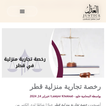
خطي
المدونة القانونية
»
القضايا التجارية في قطر
»
رخصة تجارية منزلية
لى
قطر
لمحتوى
الخدمات القانونية
المدونة القانونية
الخدمات القانونية
المدونة القانونية
رخصة تجارية منزلية قطر
بواسطة
المحامية خلود - Lawyer Kholoud
/
فبراير 14, 2024
أصبحت
رخصة تجارية منزلية قطر
خيارًا شائعًا لدى الكثير من