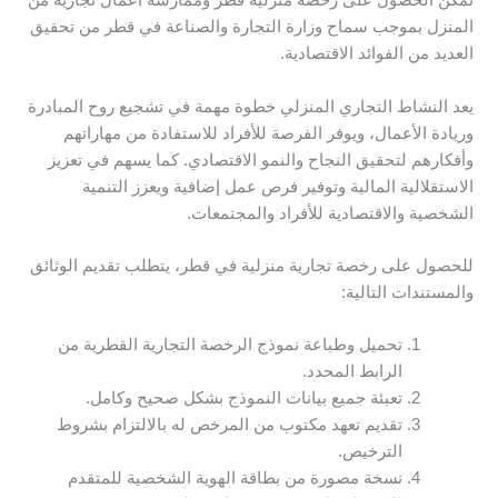
تمكن الحصول على رخصة منزلية قطر وممارسة أعمال تجارية من
المنزل بموجب سماح وزارة التجارة والصناعة في قطر من تحقيق
العديد من الفوائد الاقتصادية.
يعد النشاط التجاري المنزلي خطوة مهمة في تشجيع روح المبادرة
وريادة الأعمال، ويوفر الفرصة للأفراد للاستفادة من مهاراتهم
وأفكارهم لتحقيق النجاح والنمو الاقتصادي. كما يسهم في تعزيز
الاستقلالية المالية وتوفير فرص عمل إضافية ويعزز التنمية
الشخصية والاقتصادية للأفراد والمجتمعات.
للحصول على رخصة تجارية منزلية في قطر، يتطلب تقديم الوثائق
والمستندات التالية:
تحميل وطباعة نموذج الرخصة التجارية القطرية من
الرابط المحدد.
تعبئة جميع بيانات النموذج بشكل صحيح وكامل.
تقديم تعهد مكتوب من المرخص له بالالتزام بشروط
الترخيص.
نسخة مصورة من بطاقة الهوية الشخصية للمتقدم