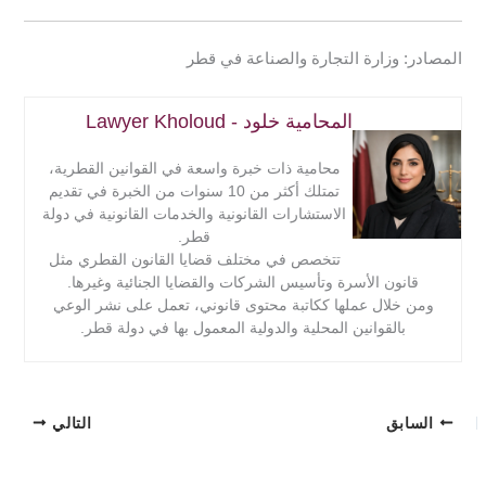
13- تحضير التحف والهدايا اليدوية.
14- تجليد الكتب.
المصادر: وزارة التجارة والصناعة في قطر
15- إعداد وتحضير البن والتوابل والبهارات.
المحامية خلود - Lawyer Kholoud
محامية ذات خبرة واسعة في القوانين القطرية،
تمتلك أكثر من 10 سنوات من الخبرة في تقديم
الاستشارات القانونية والخدمات القانونية في دولة
قطر.
تتخصص في مختلف قضايا القانون القطري مثل
قانون الأسرة وتأسيس الشركات والقضايا الجنائية وغيرها.
ومن خلال عملها ككاتبة محتوى قانوني، تعمل على نشر الوعي
بالقوانين المحلية والدولية المعمول بها في دولة قطر.
السابق
التالي