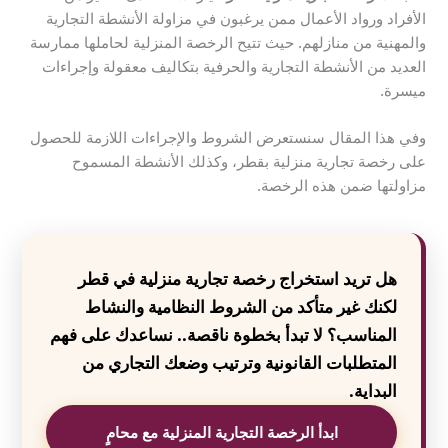
الأفراد ورواد الأعمال ممن يرغبون في مزاولة الأنشطة التجارية
والمهنية من منازلهم. حيث تتيح الرخصة المنزلية لحاملها ممارسة
العديد من الأنشطة التجارية والحرفية بتكاليف معقولة وإجراءات
ميسرة.
وفي هذا المقال سنستعرض الشروط والإجراءات اللازمة للحصول
على رخصة تجارية منزلية بقطر، وكذلك الأنشطة المسموح
مزاولتها ضمن هذه الرخصة.
هل تريد استخراج رخصة تجارية منزلية في قطر
لكنك غير متأكد من الشروط النظامية والنشاط
المناسب؟ لا تبدأ بخطوة ناقصة.. نساعدك على فهم
المتطلبات القانونية وترتيب وضعك التجاري من
البداية.
ابدأ الرخصة التجارية المنزلية مع محامٍ