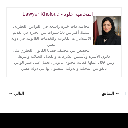
المحامية خلود - Lawyer Kholoud
محامية ذات خبرة واسعة في القوانين القطرية،
تمتلك أكثر من 10 سنوات من الخبرة في تقديم
الاستشارات القانونية والخدمات القانونية في دولة
قطر.
تتخصص في مختلف قضايا القانون القطري مثل
قانون الأسرة وتأسيس الشركات والقضايا الجنائية وغيرها.
ومن خلال عملها ككاتبة محتوى قانوني، تعمل على نشر الوعي
بالقوانين المحلية والدولية المعمول بها في دولة قطر.
السابق
التالي