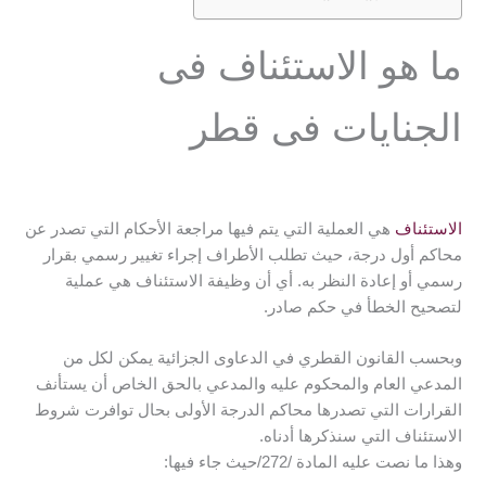
ما هو الاستئناف فى
الجنايات فى قطر
الاستئناف
هي العملية التي يتم فيها مراجعة الأحكام التي تصدر عن
محاكم أول درجة، حيث تطلب الأطراف إجراء تغيير رسمي بقرار
رسمي أو إعادة النظر به. أي أن وظيفة الاستئناف هي عملية
لتصحيح الخطأ في حكم صادر.
وبحسب القانون القطري في الدعاوى الجزائية يمكن لكل من
المدعي العام والمحكوم عليه والمدعي بالحق الخاص أن يستأنف
القرارات التي تصدرها محاكم الدرجة الأولى بحال توافرت شروط
الاستئناف التي سنذكرها أدناه.
وهذا ما نصت عليه المادة /272/حيث جاء فيها: