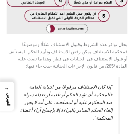
بحال توافر هذه الشروط وقبول الاستئناف شكلًا وموضوعًا
فمحكمة الاستئناف يمكن رفض الاستئناف وتأييد الحكم المستأنف
أو قبول الاستئناف فى الجنايات فى قطر. وهذا ما نصت عليه
المادة /285/ من قانون الإجراءات الجنائية حيث جاء فيها:
“إذا كان الاستئناف مرفوعًا من النيابة العامة
→
فللمحكمة أن تؤيد الحكم أو تلغيه أو تعدله سواء
الفهرس
ضد المحكوم عليه أو لمصلحته، على أنه لا يجوز
إلغاء الحكم الصادر بالبراءة إلا بإجماع آراء أعضاء
المحكمة”.