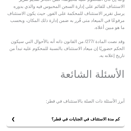
الاستئناف للقائم على إدارة السجن المحبوس فيه والذي بدوره
يرسل تقرير الاستئناف للمحكمة على الفور. حيث يكون الاستئناف
مرفوعًا في الميعاد متى قُرر به ضمن إدارة ذلك المكان، وبحسب
ما هو مبين أعلاه.
وقد نصت المادة /277/ من القانون ذاته أنه بالأحوال التي سيكون
الحكم حضوريًا إن ميعاد الاستئناف بالنسبة للمحكوم عليه تبدأ من
تاريخ إعلانه به.
الأسئلة الشائعة
أبرز الأسئلة ذات الصلة بالاستئناف في قطر:
كم مدة الاستئناف في الجنايات في قطر؟
وفق المادة /276/ من قانون الإجراءات الجنائية إن مدة