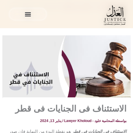
خطي
المدونة القانونية
»
محامي في قطر
»
الاستئناف فى الجنايات فى
لى
قطر
لمحتوى
الخدمات القانونية
المدونة القانونية
الخدمات القانونية
المدونة القانونية
الاستئناف فى الجنايات فى قطر
بواسطة
المحامية خلود - Lawyer Kholoud
/
يناير 13, 2024
الاستئناف فى الجنايات فى قطر
هو نقطة البدء من النهاية فإن صدر