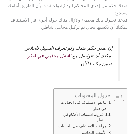
ضدك حكم من إحدى المحاكم البدائية واعتقدت بأن الطريق أمامك
مسدود.
فدعنا نخبرك بأنك مخطئ ولازال هناك جولة أخرى في الاستئناف
يمكنك أن تكسبها بحال تم توكيل محامي شاطر.
إن صدر حكم ضدك ولم تعرف السبيل للخلاص
يمكنك أن تتواصل مع
افضل محامي في قطر
ضمن مكتبنا الآن.
جدول المحتويات
ما هو الاستئناف فى الجنايات
فى قطر
شروط استئناف الأحكام في
قطر
مواعيد الاستئناف في الجنايات
الأسئلة الشائعة