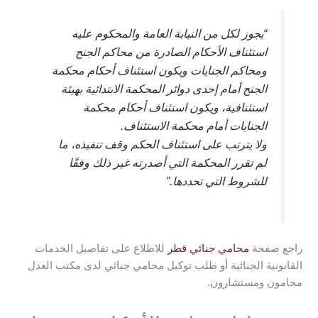
“يجوز لكل من النيابة العامة والمحكوم عليه
استئناف الأحكام الصادرة من محاكم الجنح
ومحاكم الجنايات ويكون استئناف أحكام محكمة
الجنح أمام إحدى دوائر المحكمة الابتدائية بهيئة
استئنافية، ويكون استئناف أحكام محكمة
الجنايات أمام محكمة الاستئناف.
ولا يترتب على استئناف الحكم وقف تنفيذه، ما
لم تقرر المحكمة التي أصدرته غير ذلك وفقًا
للشروط التي تحددها.”
راجع صفحة
محامي جنائي قطر
للاطلاع على تفاصيل الخدمات
القانونية الجنائية أو طلب توكيل محامي جنائي لدى مكتب العدل
محامون ومستشارون.