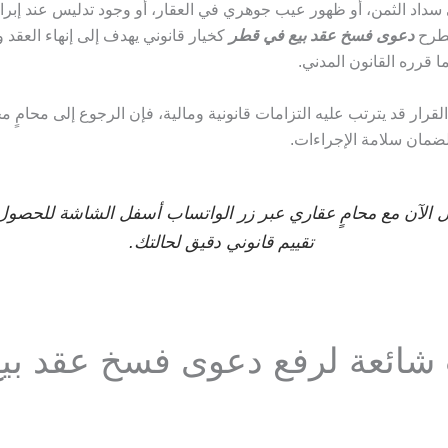
سداد الثمن، أو ظهور عيب جوهري في العقار، أو وجود تدليس عند إبرام
ُطرح
دعوى فسخ عقد بيع في قطر
كخيار قانوني يهدف إلى إنهاء العقد 
ما قرره القانون المدني.
 القرار قد يترتب عليه التزامات قانونية ومالية، فإن الرجوع إلى محامٍ
لضمان سلامة الإجراءات.
 الآن مع محامٍ عقاري عبر زر الواتساب أسفل الشاشة للحصول
تقييم قانوني دقيق لحالتك.
شائعة لرفع دعوى فسخ عقد بي