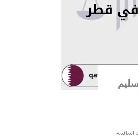
سليم
التعاقدية،