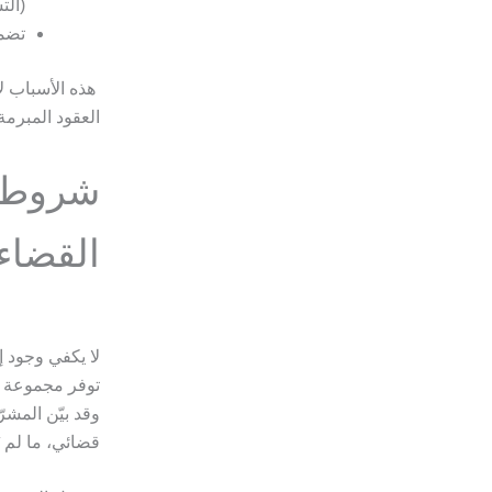
(الت
تضمي
هذه الأسباب لا ت
العقود المبرمة، 
شروط ق
القضاء
لا يكفي وجود 
توفر مجموعة من
قضائي، ما لم ي