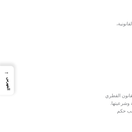
قانونية،
→
الفهرس
قانون القطري
 وشرعيتها.
ا يتم إلا بموجب حكم