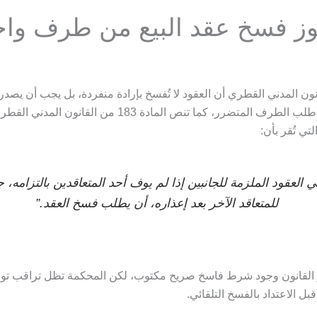
ز فسخ عقد البيع من طرف واح
نون المدني القطري أن العقود لا تُفسخ بإرادة منفردة، بل يجب أن يص
ي العقود الملزمة للجانبين إذا لم يوف أحد المتعاقدين بالتزامه، ج
للمتعاقد الآخر بعد إعذاره، أن يطلب فسخ العقد.”
 القانون وجود شرط فاسخ صريح مكتوب، لكن المحكمة تظل تراقب توا
بل الاعتداد بالفسخ التلقائي.