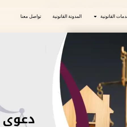
بيع في قطر والتصرف السليم حسب القانون
دمات القانونية
دمات القانونية
المدونة القانونية
المدونة القانونية
تواصل معنا
تواصل معنا