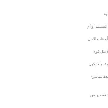
ية
لتسليم أو أي
 أو فات الأجل
 (مثل قوة
، وألا يكون
لحة مباشرة
د تقصير من