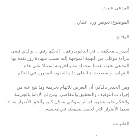
المدعى عليه:..
الموضوع: تعويض ورد اعتبار.
الوقائع:
أصدرت محكمة… في الدعوى رقم… الحكم رقم…، والذي قضى
ببراءة موكلي من التهمة الموجهة إليه بسبب شهادة زور تقدم بها
المدعى عليه، بعدما تمت إدانته بالجريمة استنادً على هذه
الشهادة، وأسقطت بناءً على ذلك العقوبة المقررة في الحكم.
ومن الجدير بالذكر، أن التعرض للاتهام بجريمة وما نتج عنه من
إجراءات التوقيف والتحقيق والتقاضي، ومن ثم الإدانة بالجريمة
والحكم عليه بعقوبة قد أثر بموكلي بشكل كبير وألحق الأضرار به، لا
سيما الأضرار التي لحقت بسمعته في محيطه.
الطلبات: