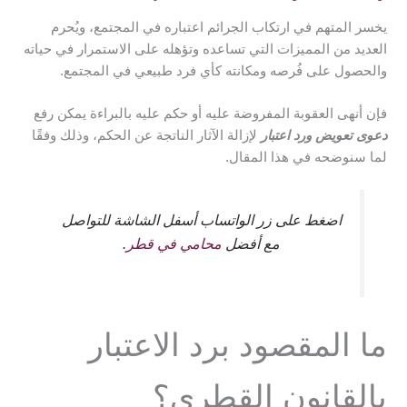
يخسر المتهم في ارتكاب الجرائم اعتباره في المجتمع، ويُحرم
العديد من المميزات التي تساعده وتؤهله على الاستمرار في حياته
والحصول على فُرصه ومكانته كأي فرد طبيعي في المجتمع.
فإن أنهى العقوبة المفروضة عليه أو حكم عليه بالبراءة يمكن رفع
دعوى تعويض ورد اعتبار
لإزالة الآثار الناتجة عن الحكم، وذلك وفقًا
لما سنوضحه في هذا المقال.
اضغط على زر الواتساب أسفل الشاشة للتواصل
مع أفضل
محامي في قطر
.
ما المقصود برد الاعتبار
بالقانون القطري؟