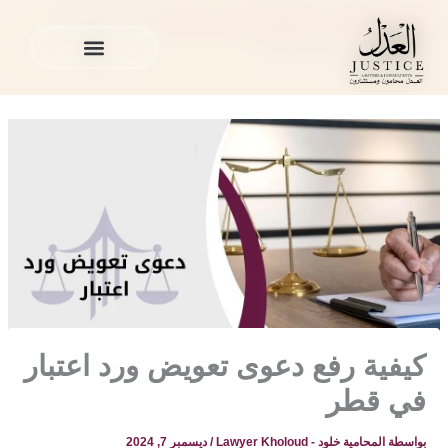
خطي
المدونة القانونية
»
قضايا التعويض في قطر
»
كيفية رفع دعوى
لى
تعويض ورد اعتبار في قطر
لمحتوى
الخدمات القانونية
المدونة القانونية
الخدمات القانونية
المدونة القانونية
كيفية رفع دعوى تعويض ورد اعتبار
في قطر
بواسطة
المحامية خلود - Lawyer Kholoud
/
ديسمبر 7, 2024