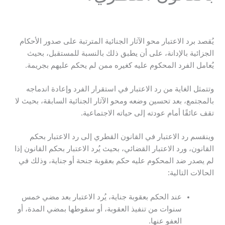
يُقصد برد الاعتبار محو الآثار الجنائية المترتبة على صدور الأحكام
الجزائية بالإدانة، على أن يطبق ذلك بالنسبة للمستقبل، بحيث
يُعامل الفرد المحكوم عليه كغيره ممن لم يحكم عليهم بجريمة.
وتتمثل الغاية من رد الاعتبار في استقرار الفرد وإعادة اندماجه
بالمجتمع، بعد تحسين وضعه ومحو الآثار الجنائية السابقة، بحيث لا
تقف عائقًا أمام عودته إلى حياته الاجتماعية.
وينقسم رد الاعتبار في القانون القطري إلى رد الاعتبار بحكم
القانون، ورد الاعتبار القضائي، بحيث يُرد الاعتبار بحكم القانون إذا
لم يصدر ضد المحكوم عليه حكم بعقوبة جنحة أو جناية، وذلك في
الحالات التالية:
عند الحكم بعقوبة جناية، يُرد الاعتبار بعد مضي خمس
سنوات من تنفيذ العقوبة، أو سقوطها بمضي المدة، أو
العفو عنها.