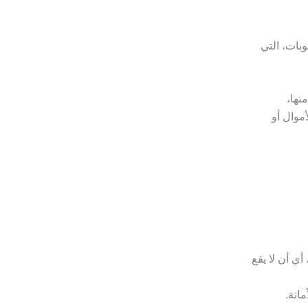
وبات، التي
نها،
موال أو
أي أن لا يقع
مانة.