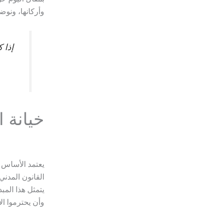
وأركانها، ونوضحه
إذا 
خيانة ا
يعتمد الأساس ا
القانون المدني
يتمثل هذا المب
وأن يحترموا ال