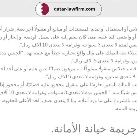
اس أو استعمال أو تبديد المستندات أو مبالغ أو منقولًا آخر بغية إضرار
أو واضعي اليد عليه، متى كان سلم إليه على سبيل الوديعة أو إيجار أو ر
ة لا تتعدى 3 سنوات، وغرامة لا تتعدى 10 آلاف ريال”.
تيلاء بنية التملك على مال واقع بحيازته خطأ مع علمه بهذا: “الحبس مدة 
 وغرامة لا تتعدى 5 آلاف ريال”.
ام باختلاس منقولًا مملوكًا له، مرهون ضمانًا لدين عليه أو على أحد آخ
ا تتعدى سنتين، وغرامة لا تتعدى 5 آلاف ريال”.
ب المالك المعين حارسًا على منقول محجوز عليه قضائيًا، أو محجوز إداري
ئًا منه: ” الحبس مدة لا تتعدى 3 سنوات، وغرامة لا تتعدى 10 آلاف ريال”.
ب بالشروع على ما ورد أعلاه، بما لا يتعدى نصف الحد الأعلى للعقوبة، 
يمة التامة.
ريمة خيانة الأمانة.