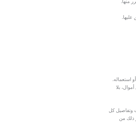
ر منها.
عليها.
و استعماله.
موال، بلا
ت وتفاصيل كل
 ذلك من