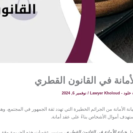
لأمانة في القانون القطري
 Lawyer Kholoud
/
نوفمبر 6, 2024
انة الأمانة من الجرائم الخطيرة التي تهدد ثقة الجمهور في المجتمع، و
ستهدف أموال الأشخاص بناءً على عقد أمانة.
ول
خيانة الأمانة في القانون القطري
، سنبين عقوبات هذه الجريمة وفق ا