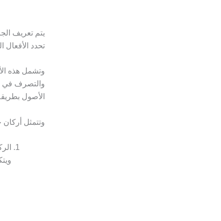
يتم تعريف الجر
تحدد الأفعال ال
وتشمل هذه الأف
والتصرف في ال
الأصول بطريقة
وتتمثل أركان ج
الرك
ويتك