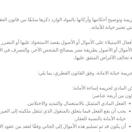
يمة وتوضيح أحكامها وأركانها بالمواد الوارد ذكرها سابقًا من قانون العق
تي تعتبر خيانة للأمانة.
عال الاستيلاء على الأموال أو الأصول بقصد الاستحواذ عليها أو التضرر م
أموال أو الأصول بطريقة تضر بمصالح الشخص الآخر، والتصرف في الأ
 تخالف الأغراض المتفق عليها.
ريمة خيانة الامانة، وفق القانون القطري، يما يلي:
ن المادي لجريمة إساءة الأمانة:
ون من أربعة عناصر:
الفعل المادي المتمثل بالاستعمال والتبديد والاختلاس.
يجب أن يقع الفعل فيما يتعلق بالمنقول الذي تنتقل ملكيته إلى الغير، 
خيانة الأمانة بالنسبة للعقار.
أن يكون قد تم تسليم هذه الأموال إلى الجاني وفقًا لعقد من عقود الأ