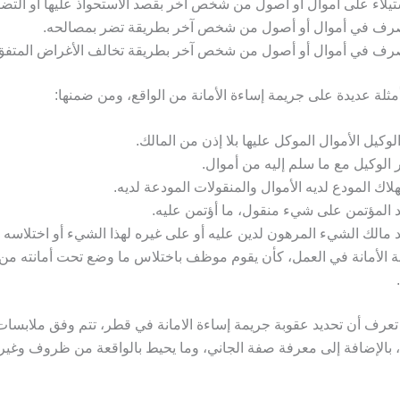
تيلاء على أموال أو أصول من شخص آخر بقصد الاستحواذ عليها أو التضر
صرف في أموال أو أصول من شخص آخر بطريقة تضر بمصالحه.
رف في أموال أو أصول من شخص آخر بطريقة تخالف الأغراض المتفق 
أمثلة عديدة على جريمة إساءة الأمانة من الواقع، ومن ضمنها:
الوكيل الأموال الموكل عليها بلا إذن من المالك.
 الوكيل مع ما سلم إليه من أموال.
لاك المودع لديه الأموال والمنقولات المودعة لديه.
د المؤتمن على شيء منقول، ما أؤتمن عليه.
د مالك الشيء المرهون لدين عليه أو على غيره لهذا الشيء أو اختلاسه أ
ة الأمانة في العمل، كأن يقوم موظف باختلاس ما وضع تحت أمانته من أ
تعرف أن تحديد عقوبة جريمة إساءة الامانة في قطر، تتم وفق ملابسا
 بالإضافة إلى معرفة صفة الجاني، وما يحيط بالواقعة من ظروف وغير