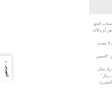
 أصحاب الحق
هن أو وكالة:
لا تتعدى
ر: “الحبس
→
الفهرس
ًا، بحال
المقررة