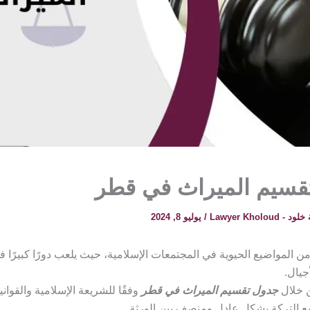
قسيم الميراث في قطر
 Lawyer Kholoud
/
يوليو 8, 2024
من المواضيع الحيوية في المجتمعات الإسلامية، حيث يلعب دورًا كبيرًا ف
جيال.
ن خلال
جدول تقسيم الميراث في قطر
وفقًا للشريعة الإسلامية والقواني
ع التركة بشكل عادل ومنصف بين الورثة.