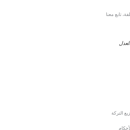
، تابع معنا
لعدل
يع التركة
أحكام