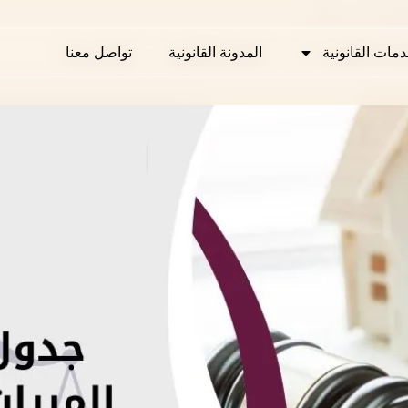
لميراث في قطر
دمات القانونية
دمات القانونية
المدونة القانونية
المدونة القانونية
تواصل معنا
تواصل معنا