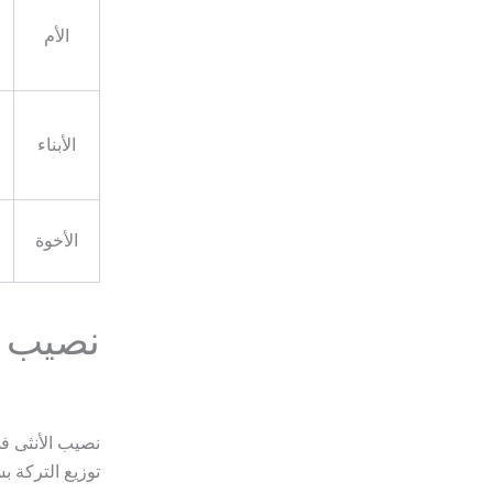
الأم
الأبناء
الأخوة
نصيب ا
نصيب الأنثى في
توزيع التركة ب