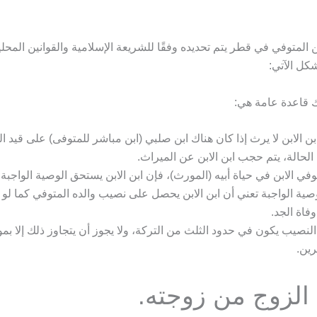
ن المتوفي في قطر يتم تحديده وفقًا للشريعة الإسلامية والقوانين المحلي
كل الآتي:
ك قاعدة عامة هي:
بن الابن لا يرث إذا كان هناك ابن صلبي (ابن مباشر للمتوفى) على قيد ا
الحالة، يتم حجب ابن الابن عن الميراث.
توفي الابن في حياة أبيه (المورث)، فإن ابن الابن يستحق الوصية الواجبة.
صية الواجبة تعني أن ابن الابن يحصل على نصيب والده المتوفي كما لو كا
وفاة الجد.
النصيب يكون في حدود الثلث من التركة، ولا يجوز أن يتجاوز ذلك إلا بمو
رين.
الزوج من زوجته.