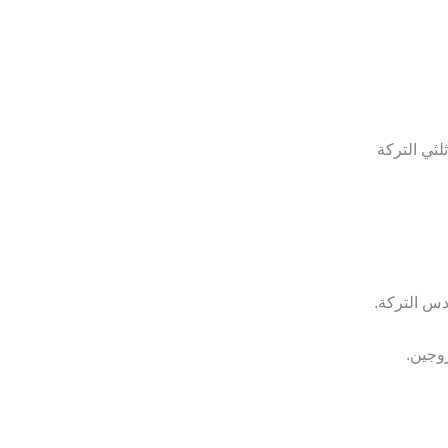
لثي التركة
دس التركة.
زوجين.