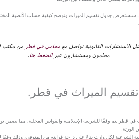
، سنستعرض جدول تقسيم الميراث ونوضح كيفية حساب الأنصبة المختلفة
ل الاستشارات القانونية تواصل مع
محامي في قطر
من مكتب ا
محامون ومستشارون عبر
الضغط هنا
.
قسيم الميراث في قطر.
في قطر يتم وفقًا للشريعة الإسلامية والقوانين المحلية، مما يضمن توز
 الورثة.
صبة الشرعية لكل وارث بناءً على درجة قرابته من المتوفى، وذلك وفقًا ل