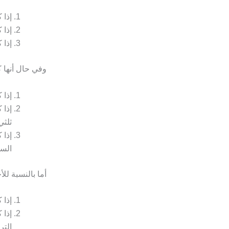
إذا 
إذا 
إذا 
وفي حال أنها ك
إذا 
إذا 
ثلثي
إذا 
السد
أما بالنسبة لل
إذا 
إذا 
التر