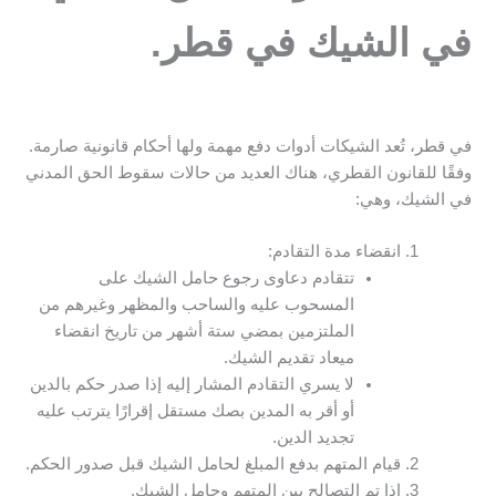
في الشيك في قطر.
في قطر، تُعد الشيكات أدوات دفع مهمة ولها أحكام قانونية صارمة.
وفقًا للقانون القطري، هناك العديد من حالات سقوط الحق المدني
في الشيك، وهي:
انقضاء مدة التقادم:
تتقادم دعاوى رجوع حامل الشيك على
المسحوب عليه والساحب والمظهر وغيرهم من
الملتزمين بمضي ستة أشهر من تاريخ انقضاء
ميعاد تقديم الشيك.
لا يسري التقادم المشار إليه إذا صدر حكم بالدين
أو أقر به المدين بصك مستقل إقرارًا يترتب عليه
تجديد الدين.
قيام المتهم بدفع المبلغ لحامل الشيك قبل صدور الحكم.
إذا تم التصالح بين المتهم وحامل الشيك.