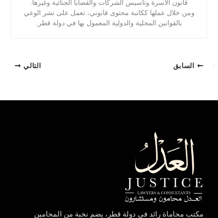
قانون الأسرة وتأسيس الشركات والقضايا الجنائية وغيرها.
ومن خلال عملها ككاتبة محتوى قانوني، تعمل على نشر الوعي
بالقوانين المحلية والدولية المعمول بها في دولة قطر.
السابق
التالي
مكتب محاماة رائد في دولة قطر، يضم نخبة من المحامين