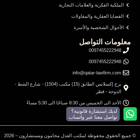
الملكية الفكرية والعلامات التجارية
القضايا العقارية والمقاولات
الأحوال الشخصية والأسرة
معلومات التواصل
0097455222948
0097455222948
info@qatar-lawfirm.com
برج إكسلانس الطابق (15) مكتب (1504) - شارع الشط -
الدوحة - قطر
الأحد الى الخميس من 8:30 صباحًا الى 5:30 مساءً
لديك استشارة قانونية؟
تواصل معنا عبر واتساب
© جميع الحقوق محفوظة لمكتب العدل محامون ومستشارون – 2026