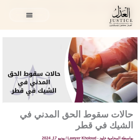
خطي
المدونة القانونية
»
منوع
»
حالات سقوط الحق المدني في الشيك
لى
في قطر
لمحتوى
الخدمات القانونية
المدونة القانونية
الخدمات القانونية
المدونة القانونية
حالات سقوط الحق المدني في
الشيك في قطر
بواسطة
المحامية خلود - Lawyer Kholoud
/
يونيو 17, 2024