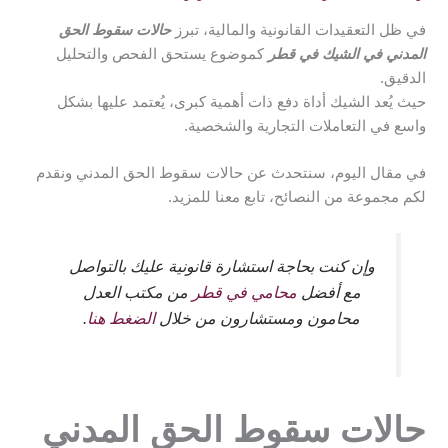
في ظل التعقيدات القانونية والمالية، تبرز
حالات سقوط الحق
المدني في الشيك في قطر
كموضوع يستحق الفحص والتحليل
الدقيق.
حيث يُعد الشيك أداة دفع ذات أهمية كبرى، يُعتمد عليها بشكل
واسع في التعاملات التجارية والشخصية.
في مقال اليوم، سنتحدث عن حالات سقوط الحق المدني ونقدم
لكم مجموعة من
النصائح،
تابع معنا للمزيد.
وإن كنت بحاجة استشارة قانونية عليك بالتواصل
مع أفضل
محامي في قطر
من مكتب العدل
محامون ومستشارون من خلال
الضغط هنا
.
حالات سقوط الحق المدني