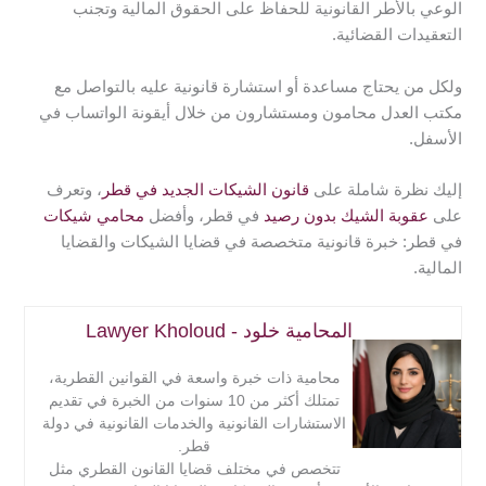
الوعي بالأطر القانونية للحفاظ على الحقوق المالية وتجنب
المحاكم.
التعقيدات القضائية.
ولكل من يحتاج مساعدة أو استشارة قانونية عليه بالتواصل مع
مكتب العدل محامون ومستشارون من خلال أيقونة الواتساب في
الأسفل.
إليك نظرة شاملة على
قانون الشيكات الجديد في قطر
، وتعرف
على
عقوبة الشيك بدون رصيد
في قطر، وأفضل
محامي شيكات
في قطر: خبرة قانونية متخصصة في قضايا الشيكات والقضايا
المالية.
المحامية خلود - Lawyer Kholoud
محامية ذات خبرة واسعة في القوانين القطرية،
تمتلك أكثر من 10 سنوات من الخبرة في تقديم
الاستشارات القانونية والخدمات القانونية في دولة
قطر.
تتخصص في مختلف قضايا القانون القطري مثل