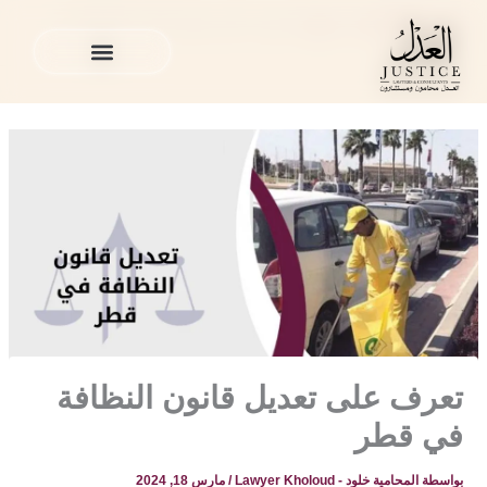
خطي
المدونة القانونية
»
منوع
»
تعرف على تعديل قانون النظافة في
لى
قطر
لمحتوى
الخدمات القانونية
المدونة القانونية
الخدمات القانونية
المدونة القانونية
تعرف على تعديل قانون النظافة
في قطر
بواسطة
المحامية خلود - Lawyer Kholoud
/
مارس 18, 2024