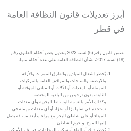
أبرز تعديلات قانون النظافة العامة
في قطر
تضمن قانون رقم (6) لسنة 2023 بتعديل بعض أحكام القانون رقم
(18) لسنة 2017، بشأن النظافة العامة على عدة أحكام منها:
يُحظر إشغال الميادين والطرق الممرات والأزقة
والأرصفة والساحات والمواقف العامة بالمركبات
المهملة أو المعدات أو الآلات أو المباني المؤقتة أو
الثابتة، بدون ترخيص من البلدية المختصة.
وكذلك الأمر بالنسبة للوسائط البحرية وأي معدات
تستخدم في نقلها برًا أو بحرًا، أو أي معدات مهملة في
الميناء أو على شاطئ البحر مع مراعاة أبعد مسافة يصل
إليها الموج، و حرم الشاطئ.
يُحظر ترك أو إلقاء أو سكب المخلفات، في غير الأماكن