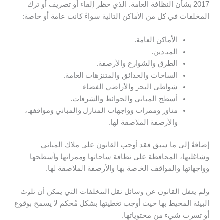
2017 بشأن النظافة العامة. الذي حظر إلقاء أو تصريف أو ترك
المخلفات في كل من الأماكن التالية سواءً كانت عامة أو خاصة:
الأماكن العامة.
الميادين.
الطرق والشوارع والأرصفة.
الساحات والحدائق والمتنزهات العامة.
شواطئ البحر والأراضي الفضاء.
أسطح المباني والحوائط والشرفات.
مناور وممرات وواجهات المنازل والمباني ومواقفها،
والأرصفة الملاصقة لها.
إضافةً إلى ما سبق فقد أوجب القانون على ملاك المباني
وشاغليها، المحافظة على نظافة ساحاتها وممراتها وأسطحها
وواجهاتها والمواقف الخاصة بها والأرصفة الملاصقة لها.
ولم يغفل القانون عن وسائل نقل المخلفات التي يمكن أن تلوث
البيئة المحيط بها حيث أوجب تغطيتها بشكل مُحكم لا يسمح بوقوع
أو تسرب شيء من محتوياتها.