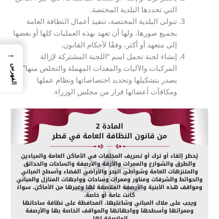
التي تحددها البلدية المختصة.
تتولى البلدية المختصة، تنفيذ أعمال النظافة العامة
بجميع صورها، ولها أن تعهد بهذه العمليات كلها أو بعضها
إلى متعهد أو أكثر، وفقًا لأحكام القانون.
→
إنشاء لجنة تحمل اسم “اللجنة المشتركة لإزالة
الفهرس
المركبات والآليات والمعدات المهملة والتخلص منها”،
يصدر بتشكيلها وتحديد اختصاصاتها ونظام عملها
ومكافآت أعضائها قرار من مجلس الوزراء.