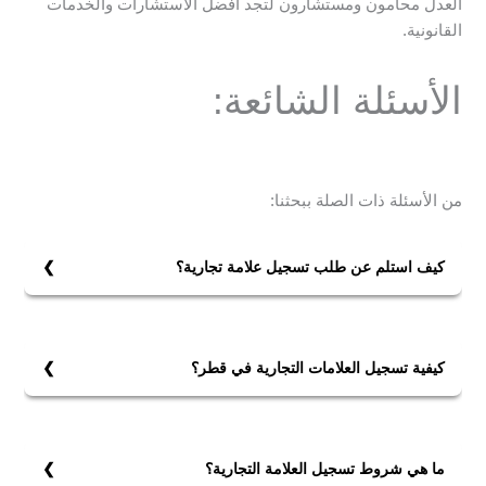
العدل محامون ومستشارون لتجد أفضل الاستشارات والخدمات
القانونية.
الأسئلة الشائعة:
من الأسئلة ذات الصلة ببحثنا:
كيف استلم عن طلب تسجيل علامة تجارية؟
يمكن الاستعلام عن طلب تسجيل علامة تجارية عن طريق:
1- تطبيق الوزارة www.moci_qatar.
2- أو عبر المبنى الرئيسي للوزارة أو أحد الفروع التابعة لها.
كيفية تسجيل العلامات التجارية في قطر؟
يتم تسجيل العلامات التجارية في قطر وفق المادة /9/ من
القانون رقم (18) لسنة 2007 الخاص بالعلامات التجارية وفق
الآتي:
ما هي شروط تسجيل العلامة التجارية؟
يقدم طلب تسجيل العلامة للجهة المختصة من أجل تسجيل