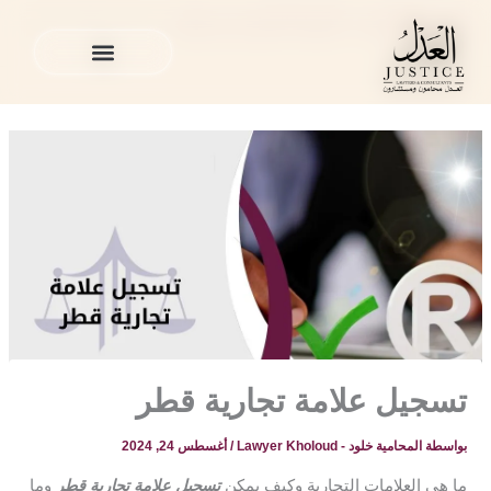
خطي
المدونة القانونية
»
القضايا التجارية في قطر
»
تسجيل علامة تجارية
لى
قطر
لمحتوى
الخدمات القانونية
المدونة القانونية
الخدمات القانونية
المدونة القانونية
تسجيل علامة تجارية قطر
بواسطة
المحامية خلود - Lawyer Kholoud
/
أغسطس 24, 2024
ما هي العلامات التجارية وكيف يمكن
تسجيل علامة تجارية قطر
وما