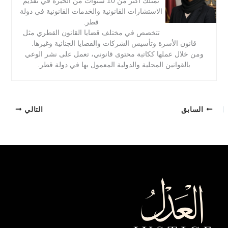
تمتلك أكثر من 10 سنوات من الخبرة في تقديم
الاستشارات القانونية والخدمات القانونية في دولة
قطر.
تتخصص في مختلف قضايا القانون القطري مثل
قانون الأسرة وتأسيس الشركات والقضايا الجنائية وغيرها.
ومن خلال عملها ككاتبة محتوى قانوني، تعمل على نشر الوعي
بالقوانين المحلية والدولية المعمول بها في دولة قطر.
السابق
التالي