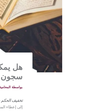
هل يمك
سجون 
بواسطة
المحامية خلود -
تخفيف الحكم 
إلى إعطاء المس