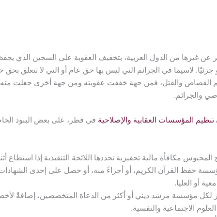
ر عن غيرها من الدول العربية، بتخفيف العقوبة على السجين الذي يحفظ
و جزئيًا. لاسيما في الجرائم التي ليس بها حق عام أو التي لا تتعلق بحق خ
م القصاص والقتل، فمن جهة خففت عقوبته ومن جهة أخرى جعلت منه رج
اصي والجرائم.
 تنظيم المؤسسات العقابية والإصلاحية
في قطر، على بعض البنود الخاص
 المحبوس مكافأة مالية تحفيزية تحددها اللائحة التنفيذية إذا استطاع أث
سسة حفظ القرآن الكريم، أو أجزاءً منه، أو حصل على إحدى الشهادات 
معية أو العليا.
 لكل مؤسسة مرشد ديني أو أكثر من الدعاة المتخصصين، إضافةً لأخصا
لعلوم الاجتماعية والنفسية.