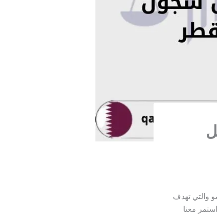
ل
 والتي تهدف
استمر معنا