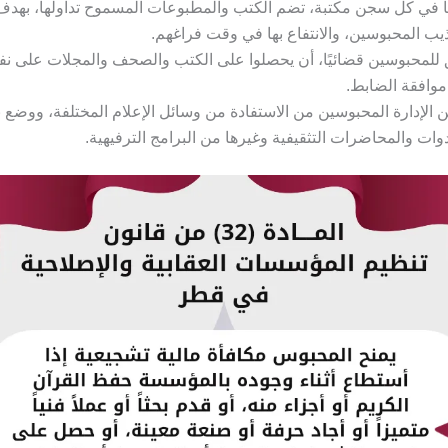
 في كل سجن مكتبة، تضم الكتب والمطبوعات المسموح تداولها، بهدف
يب المحبوسين، والانتفاع بها في وقت فراغهم.
للمحبوسين قضائيًا، أن يحصلوا على الكتب والصحف والمجلات على نف
موافقة الضابط.
 الإدارة المحبوسين من الاستفادة من وسائل الإعلام المختلفة، ووضع 
دوات والمحاضرات التثقيفية وغيرها من البرامج الترفيهية.