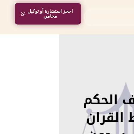
احجز استشارة أو توكيل
احجز استشارة أو توكيل
محامي
محامي