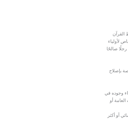
 القرآن
اص لأولياء
لًا صالحًا
ة بإصلاح
ناء وجوده في
العامة أو
ئي أو أكثر