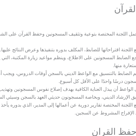
قرآن
ل اللجنة المختصة بتوعية وتثقيف المسجونين وحفظ القرآن على الشكل
 اللجنة اقتراحاتها للضابط، المكلف بدوره بتنفيذها وعرض النتائج عليها.
 الضابط المسجونين على الاطلاع، وينظم مواعيد زيارة المكتبة، التي 
ستعارة منها.
 الضابط بالتنسيق مع الواعظ الديني بالسجن أوقات الدروس، ويجب أن
جون درسًا واحدًا على الأقل كل أسبوع.
الواعظ أن يبذل العناية الكافية بهدف إصلاح نفوس المسجونين وتهذ
 الإرشاد الديني، وبخاصة المسجونون حديثي العهد بالسجن وسيئي ال
 اللجنة المختصة تقارير دورية عن أعمالها إلى المدير، الذي بدوره يأخذ 
الإفراج المشروط عن السجين.
فظ القران