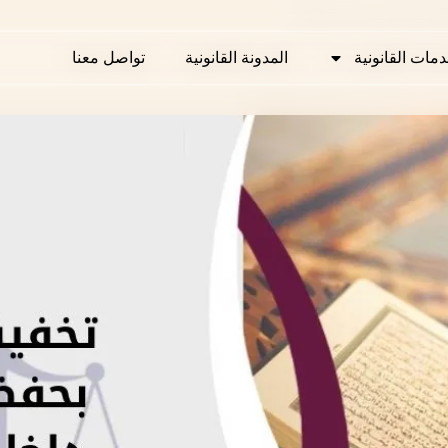
قران داخل سجون قطر؟
دمات القانونية
دمات القانونية
المدونة القانونية
المدونة القانونية
تواصل معنا
تواصل معنا