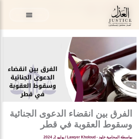
خطي
المدونة القانونية
»
منوع
»
الفرق بين انقضاء الدعوى الجنائية
لى
وسقوط العقوبة في قطر
لمحتوى
الخدمات القانونية
المدونة القانونية
الخدمات القانونية
المدونة القانونية
الفرق بين انقضاء الدعوى الجنائية
وسقوط العقوبة في قطر
بواسطة
المحامية خلود - Lawyer Kholoud
/
يوليو 2, 2024