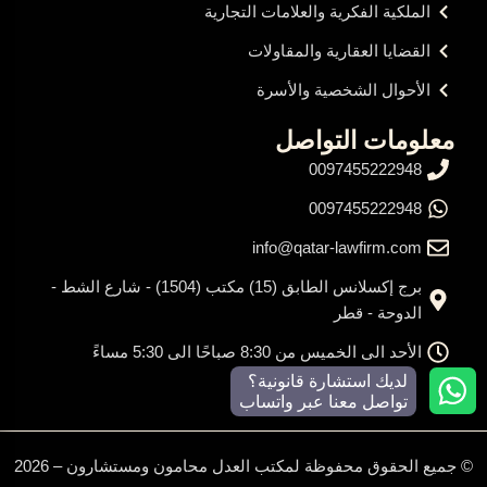
الملكية الفكرية والعلامات التجارية
القضايا العقارية والمقاولات
الأحوال الشخصية والأسرة
معلومات التواصل
0097455222948
0097455222948
info@qatar-lawfirm.com
برج إكسلانس الطابق (15) مكتب (1504) - شارع الشط -
الدوحة - قطر
الأحد الى الخميس من 8:30 صباحًا الى 5:30 مساءً
لديك استشارة قانونية؟
تواصل معنا عبر واتساب
© جميع الحقوق محفوظة لمكتب العدل محامون ومستشارون – 2026