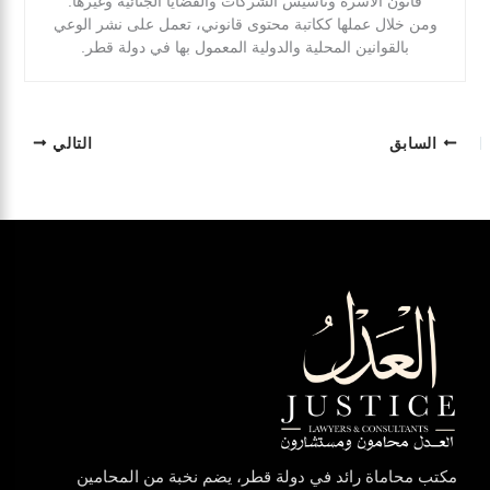
قانون الأسرة وتأسيس الشركات والقضايا الجنائية وغيرها.
ومن خلال عملها ككاتبة محتوى قانوني، تعمل على نشر الوعي
بالقوانين المحلية والدولية المعمول بها في دولة قطر.
السابق
التالي
مكتب محاماة رائد في دولة قطر، يضم نخبة من المحامين