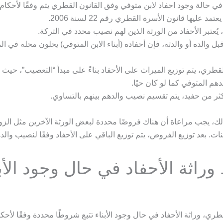
في حالة وجود احفاد لابن متوفي وفق القانون القطري يتم وفقًا لأحكام
تمد عليها قانون الأسرة القطري رقم 22 لسنة 2006.
 يُعتبر الأحفاد من الورثة الذين لهم نصيب محدد في التركة.
قبل والده أو والدته، فإن أحفاده (أبناء الابن المتوفي) يحلون محله في ال
القطري، يتم توزيع الميراث على الأحفاد بناءً على مبدأ “التعصيب”، حيث
م المتوفي كما لو كان حيًا.
كثر من حفيد، يتم تقسيم نصيب والدهم بينهم بالتساوي.
لك، يجب مراعاة أن هناك فروضًا محددة لبعض الورثة الآخرين مثل الزو
بنات. بعد توزيع الفروض، يتم توزيع الباقي على الأحفاد وفقًا لنصيب وال
راثة الأحفاد في حال وجود الأبن
طري، وراثة الأحفاد في حال وجود الأبناء تتبع شروطًا محددة وفقًا لأحك