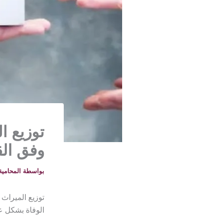
توزيع ا
وفق ال
بواسطة
المحامية خلود -
توزيع الميراث 
الوفاة بشكل 