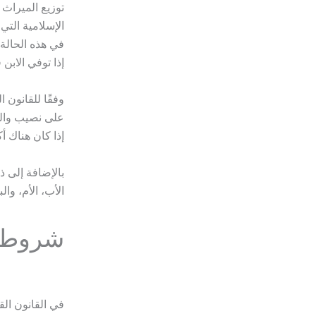
توزيع الميراث 
الإسلامية التي يع
في هذه الحالة،
إذا توفي الابن 
وفقًا للقانون 
على نصيب والده
إذا كان هناك أ
بالإضافة إلى ذ
الأب، الأم، وال
شروط و
في القانون الق