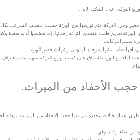
زيع التركة، على الشكل الآتي:
حصر وجرد التركة، يتم توزيعها بين الورثة حسب النصيب الشرعي لكل 
 للورثة تقديم طلب لتقسيم التركة رضائيًا، إما شخصيًا أو بواسطة وك
رة قسم التركات.
إرفاق الطلب بشهادة وفاة المتوفي وشهادة حصر الورثة.
عقد لقاء مع الورثة للاتفاق على كيفية توزيع التركة بينهم تحت إشراف 
راء.
حجب الأحفاد من الميراث.
طري، هناك حالات محددة يتم فيها حجب الأحفاد من الميراث، وهذه الحا
 ابن مباشر للمتوفي:
كان للمتوفي ابن مباشر (أي عم للأحفاد)، فإن الأحفاد يُحجبون من المير