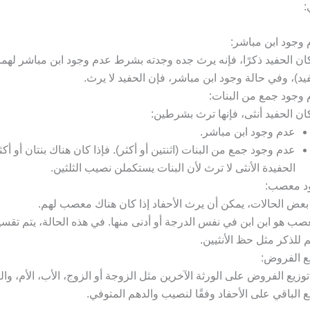
:
وجود ابن مباشر:
كان الحفيد ذكرًا، فإنه يرث جده وجدته بشرط عدم وجود ابن مباشر لهما
يد)، وفي حالة وجود ابن مباشر، فإن الحفيد لا يرث.
وجود جمع من البنات:
كان الحفيد أنثى، فإنها ترث بشرطين:
عدم وجود ابن مباشر.
عدم وجود جمع من البنات (اثنتين أو أكثر). فإذا كان هناك بنتان أو أكث
الحفيدة الأنثى لا ترث لأن البنات يستكملن نصيب الثلثين.
د معصب:
عض الحالات، يمكن أن يرث الأحفاد إذا كان هناك معصب لهم.
صب هو ابن ابن في نفس الدرجة أو أدنى منها. في هذه الحالة، يتم تقسي
م للذكر مثل حظ الأنثيين.
ع الفروض:
توزيع الفروض على الورثة الآخرين مثل الزوجة أو الزوج، الأب، الأم، وال
ع الباقي على الأحفاد وفقًا لنصيب والدهم المتوفي.