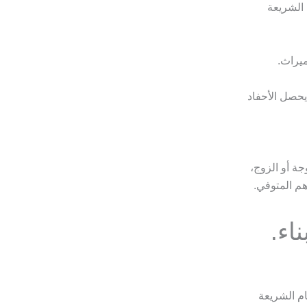
 الشريعة
ميراث.
 يحصل الأحفاد
جة أو الزوج،
دهم المتوفي.
اء.
ام الشريعة