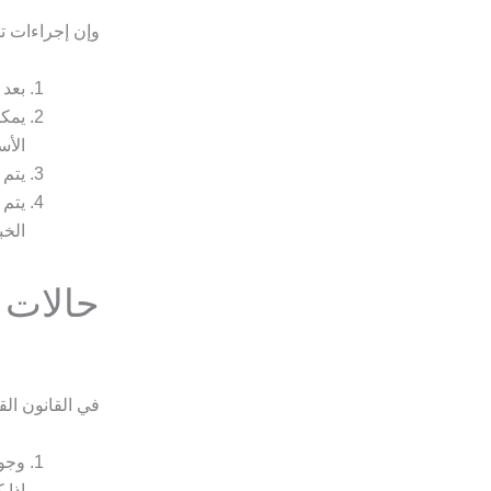
وإن إجراءات تو
بعد 
يمكن
الأس
يتم 
يتم 
الخب
حالات 
في القانون الق
وجود
إذا 