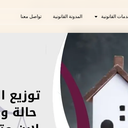
 في حالة وجود احفاد لابن متوفي وفق القانون القطري
دمات القانونية
دمات القانونية
المدونة القانونية
المدونة القانونية
تواصل معنا
تواصل معنا