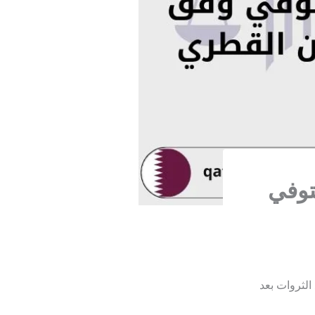
توفي
الثروات بعد