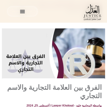
خطي
المدونة القانونية
»
القضايا التجارية في قطر
»
الفرق بين العلامة
لى
التجارية والاسم التجاري
لمحتوى
الخدمات القانونية
المدونة القانونية
الخدمات القانونية
المدونة القانونية
الفرق بين العلامة التجارية والاسم
التجاري
بواسطة
المحامية خلود - Lawyer Kholoud
/
أغسطس 25, 2024