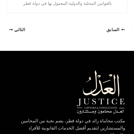
بالقوانين المحلية والدولية المعمول بها في دولة قطر.
السابق
التالي
مكتب محاماة رائد في دولة قطر، يضم نخبة من المحامين
والمستشارين لتقديم أفضل الخدمات القانونية للأفراد