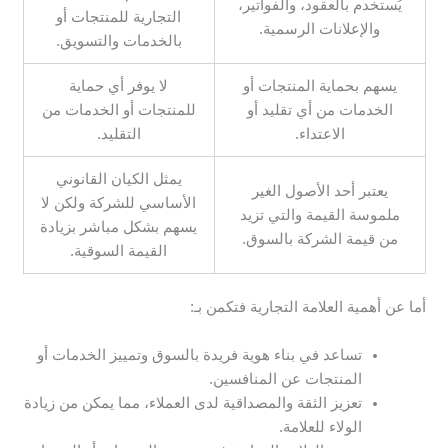
يُستخدم بالعقود، والفواتير،
التجارية للمنتجات أو
والإعلانات الرسمية.
بالخدمات والتسويق.
يسهم بحماية المنتجات أو
لا يوفر أي حماية
الخدمات من أي تقليد أو
للمنتجات أو الخدمات من
الاعتداء.
التقليد.
يمثل الكيان القانوني
يعتبر أحد الأصول الغير
الأساسي للشركة ولكن لا
ملموسة القيمة والتي تزيد
يسهم بشكل مباشر بزيادة
من قيمة الشركة بالسوق.
القيمة السوقية.
أما عن أهمية العلامة التجارية فتكمن بـ:
تساعد في بناء هوية فريدة بالسوق وتمييز الخدمات أو
المنتجات عن المنافسين.
تعزيز الثقة والمصداقية لدى العملاء، مما يمكن من زيادة
الولاء للعلامة.