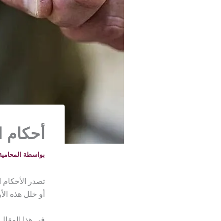
أحكام ا
بواسطة
المحامية خلود -
تصدر الأحكام ا
أو خلل هذه الأر
في هذا المقال