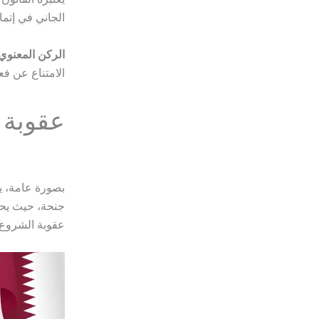
الجاني في إتما
الركن المعنوي
الامتناع عن فع
عقوبة 
بصورة عامة، ي
جنحة، حيث يحد
عقوبة الشروع ف