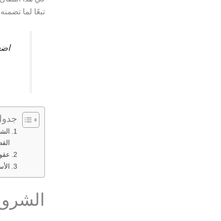
تبعًا لما تضمن
اضغ
جدول
الشر
الق
عقو
الأس
الشروع