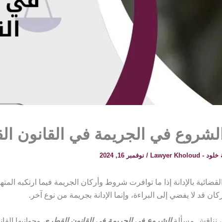
لشروع في الجريمة في القانون ا
 Lawyer Kholoud
/
نوفمبر 16, 2024
لقضائية بالإدانة إذا ما توافرت شروط وأركان الجريمة فيما ارتكبه المته
كان قد لا يفضي إلى البراءة، وإنما الإدانة بجريمة من نوع آخر.
، نناقش مسألة
الشروع في الجريمة في القانون القطري
وجوانبها القانو