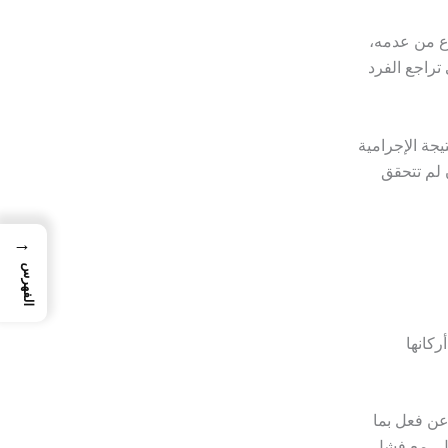
وع من عدمه،
 تراجع الفرد
يجة الإجرامية
ن لم تتحقق
→
الفهرس
ركانها
 عن فعل بما
فعل، مع فشل