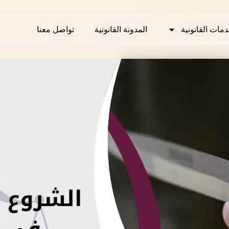
ريمة في القانون القطري
دمات القانونية
دمات القانونية
المدونة القانونية
المدونة القانونية
تواصل معنا
تواصل معنا