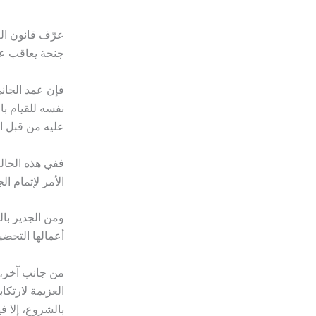
عرّف قانون الع
جنحة يعاقب علي
فإن عمد الجان
نفسه للقيام با
عليه من قبل 
ففي هذه الحال
الأمر لإتمام ال
ومن الجدير بال
أعمالها التحضي
من جانب آخر، 
العزيمة لارتكا
بالشروع، إلا ف