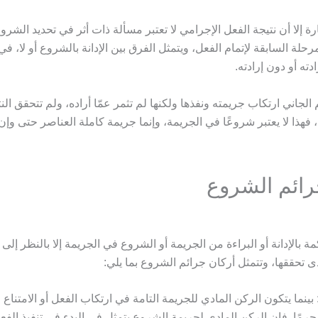
ارة إلا أن نتيجة الفعل الإجرامي لا تعتبر مسألة ذات أثر في تحديد الشر
مرحلة السابقة لإتمام الفعل، ويتمثل الفرق بين الإدانة بالشروع أو لا، في
دته أو دون إرادته.
الجاني ارتكاب جريمته ونفذها ولكنها لم تثمر عمّا أراده، ولم تتحقق النت
، فهذا لا يعتبر شروعًا في الجريمة، وإنما جريمة كاملة العناصر حتى وإ
رائم الشروع
 بالإدانة أو البراءة من الجريمة أو الشروع في الجريمة إلا بالنظر إلى أ
 تحققها، وتتمثل أركان جرائم الشروع بما يلي:
 بينما يتكون الركن المادي للجريمة التامة في ارتكاب الفعل أو الامتناع
 جرمًا. فإن الركن المادي لجريمة الشروع يتمثل في البدء في تنفيذ ال