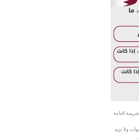
ريمة التامة
ت ولا تزيد