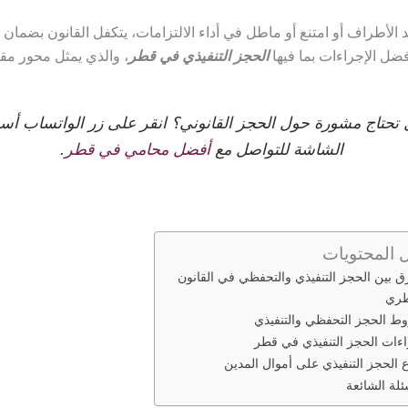
الأطراف أو امتنع أو ماطل في أداء الالتزامات، يتكفل القانون بضمان
ضل الإجراءات بما فيها
الحجز التنفيذي في قطر
، والذي يمثل محور مقال
تحتاج مشورة حول الحجز القانوني؟ انقر على زر الواتساب أس
الشاشة للتواصل مع
أفضل محامي في قطر
.
 المحتويات
ق بين الحجز التنفيذي والتحفظي في القانون
طري
ط الحجز التحفظي والتنفيذي
ءات الحجز التنفيذي في قطر
ع الحجز التنفيذي على أموال المدين
ئلة الشائعة