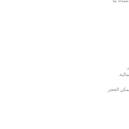
بسداد ما
.
الية.
مكن الحجز