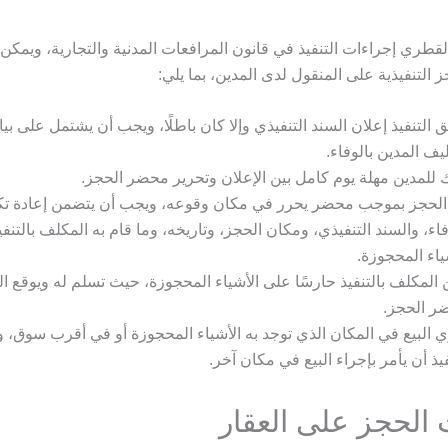
قطري إجراءات التنفيذ في قانون المرافعات المدنية والتجارية، ويمك
 التنفيذية على المنقول لدى المدين، بما يلي:
 التنفيذ إعلان السند التنفيذي وإلا كان باطلًا، ويجب أن يشتمل على ب
يف المدين بالوفاء.
 للمدين مهلة يوم كامل بين الإعلان وتحرير محضر الحجز.
الحجز بموجب محضر يحرر في مكان وقوعه، ويجب أن يتضمن إعادة تك
فاء، والسند التنفيذي، ومكان الحجز، وتاريخه، وما قام به المكلف بالتنفي
ياء المحجوزة.
 المكلف بالتنفيذ حارسًا على الأشياء المحجوزة، حيث تسلم له ويوقع 
ر الحجز.
 البيع في المكان الذي توجد به الأشياء المحجوزة أو في أقرب سوق، 
فيذ أن يأمر بإجراء البيع في مكان آخر.
 الحجز على العقار