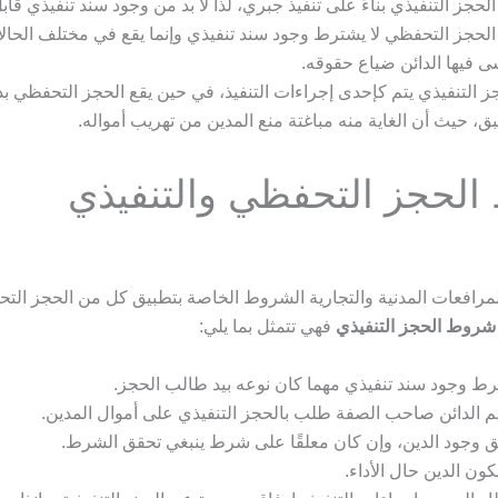
الحجز التنفيذي بناءً على تنفيذ جبري، لذا لا بد من وجود سند تنفيذي قابل 
لحجز التحفظي لا يشترط وجود سند تنفيذي وإنما يقع في مختلف الحالا
 فيها الدائن ضياع حقوقه.
ز التنفيذي يتم كإحدى إجراءات التنفيذ، في حين يقع الحجز التحفظي ب
، حيث أن الغاية منه مباغتة منع المدين من تهريب أمواله.
لحجز التحفظي والتنفيذي
مرافعات المدنية والتجارية الشروط الخاصة بتطبيق كل من الحجز الت
شروط الحجز التنفيذي
فهي تتمثل بما يلي:
ط وجود سند تنفيذي مهما كان نوعه بيد طالب الحجز.
م الدائن صاحب الصفة طلب بالحجز التنفيذي على أموال المدين.
 وجود الدين، وإن كان معلقًا على شرط ينبغي تحقق الشرط.
كون الدين حال الأداء.