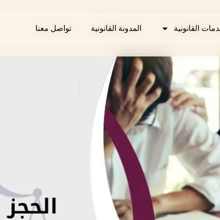
ذي في قطر: شروطه وإجراءاته بالتفصيل
دمات القانونية
دمات القانونية
المدونة القانونية
المدونة القانونية
تواصل معنا
تواصل معنا