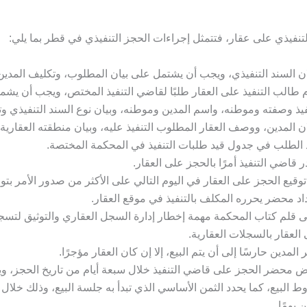
تنفيذي على عقار، فتتمثل إجراءات الحجز التنفيذي في قطر بما يلي:
ن السند التنفيذي، ويجب أن يشتمل على بيان المطلوب، وتكليف المدين 
 طالب التنفيذ على العقار طلبًا لقاضي التنفيذ المختص، ويجب أن ي
فيذ وصفته وموطنه، واسم المدين وموطنه، وبيان نوع السند التنفيذي وتا
ن المدين، ووصف العقار المطلوب التنفيذ عليه، وبيان منطقته العقارية.
 الطلب في جدول قيد طلبات التنفيذ في المحكمة المختصة.
 قاضي التنفيذ أمرًا بالحجز على العقار.
توقيع الحجز على العقار في اليوم التالي على الأكثر من صدور الأمر بتو
اد محضر يحرره المكلف بالتنفيذ في موقع العقار.
ى قلم كتاب المحكمة مهمة إخطار إدارة السجل العقاري والتوثيق لتسج
العقار بالسجلات العقارية.
ر المدين حارسًا إلى أن يتم البيع، إلا إن كان العقار مؤجرًا.
 محضر الحجز على قاضي التنفيذ خلال سبعة أيام من تاريخ الحجز، و
 البيع، كما يحدد الثمن الأساسي الذي تبدأ به جلسة البيع، وذلك خلال م
ن يومًا.