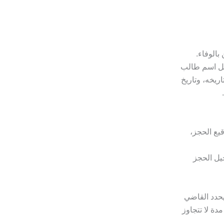
بالوفاء.
شمل اسم طالب
ريخه، وتاريخ
قيع الحجز،
يل الحجز
يحدد القاضي
دة لا تتجاوز