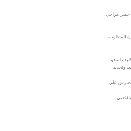
ن حصر مراحل
يان المطلوب،
ليف المدين
ذ، وتحديد
الحارس على
ولقاضي