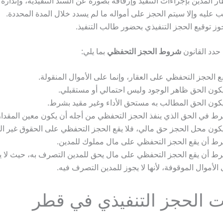
ر المدين بإجراءات التنفيذ وإرفاقه بصورة عن السند التنفيذية، وإنذاره 
ب عليه وإلا سيتم الحجز على أمواله ما لم يسدد خلال المدة المحددة.
جوز توقيع الحجز التنفيذي بحضور طالب التنفيذ.
حدد القانون
شروط الحجز التحفظي
بما يلي:
قع الحجز التحفظي على العقار، وإنما على الأموال المنقولة.
كون الحق ظاهر الوجود وليس احتمالي أو مستقبلي.
كون الحق المطالب به مستحق الأداء وغير مقيد بشرط.
ط في الحق الذي ينفذ الحجز التحفظي من أجله أن يكون معين المقدار
كون محل الحجز حق مالي، فلا يقع الحجز التحفظي على الحقوق غير الم
ط أن يقع الحجز التحفظي على مال مملوك للمدين.
ط أن يقع الحجز التحفظي على مال يحق للمدين التصرف به، حيث لا ي
الأموال الموقوفة، لأنها لا يجوز للمدين التصرف فيه.
ت الحجز التنفيذي في قطر