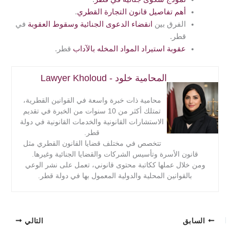
أهم تفاصيل قانون التجارة القطري
.
الفرق بين
انقضاء الدعوى الجنائية وسقوط العقوبة
في
قطر.
عقوبة استيراد المواد المخله بالآداب
قطر.
المحامية خلود - Lawyer Kholoud
محامية ذات خبرة واسعة في القوانين القطرية،
تمتلك أكثر من 10 سنوات من الخبرة في تقديم
الاستشارات القانونية والخدمات القانونية في دولة
قطر.
تتخصص في مختلف قضايا القانون القطري مثل
قانون الأسرة وتأسيس الشركات والقضايا الجنائية وغيرها.
ومن خلال عملها ككاتبة محتوى قانوني، تعمل على نشر الوعي
بالقوانين المحلية والدولية المعمول بها في دولة قطر.
السابق
التالي