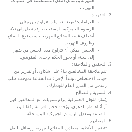
المهربة ووسائل النقل المستخدمة في عمليات
التهريب.
العقوبات:
الغرامات: تُفرض غرامات تتراوح بين مثلي
الرسوم الجمركية المستحقة، وقد تصل إلى ثلاثة
أضعاف قيمة البضائع المهربة، حسب نوع البضائع
وظروف التهريب.
الحبس: يمكن أن تتراوح مدة الحبس من شهر
إلى سنة، أو يجوز الحكم بإحدى العقوبتين.
التحقيق والملاحقة:
تتم ملاحقة المخالفين بناءً على شكاوى أو تقارير من
جهات الاختصاص، وتبدأ الإجراءات الجنائية بموجب طلب
رسمي من المدير العام للجمارك.
التسوية والتصالح:
يُمكن للجان الجمركية إبرام تسويات مع المخالفين قبل
أو أثناء نظر الدعوى، ويُحدد حجم الغرامة وفقًا لنوع
البضاعة ومعدل الرسوم الجمركية المستحقّة.
المصادرة:
تتضمن الأنظمة مصادرة البضائع المهربة ووسائل النقل