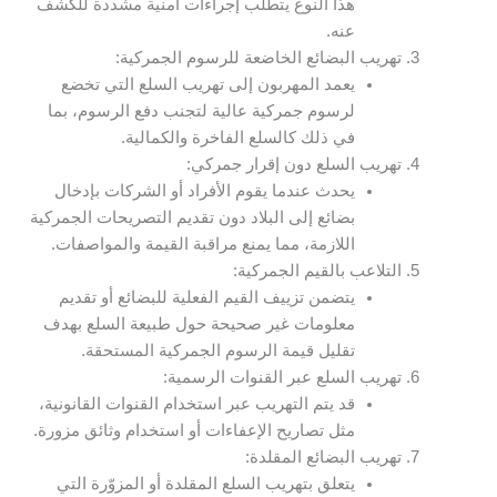
هذا النوع يتطلب إجراءات أمنية مشددة للكشف
عنه.
تهريب البضائع الخاضعة للرسوم الجمركية:
يعمد المهربون إلى تهريب السلع التي تخضع
لرسوم جمركية عالية لتجنب دفع الرسوم، بما
في ذلك كالسلع الفاخرة والكمالية.
تهريب السلع دون إقرار جمركي:
يحدث عندما يقوم الأفراد أو الشركات بإدخال
بضائع إلى البلاد دون تقديم التصريحات الجمركية
اللازمة، مما يمنع مراقبة القيمة والمواصفات.
التلاعب بالقيم الجمركية:
يتضمن تزييف القيم الفعلية للبضائع أو تقديم
معلومات غير صحيحة حول طبيعة السلع بهدف
تقليل قيمة الرسوم الجمركية المستحقة.
تهريب السلع عبر القنوات الرسمية:
قد يتم التهريب عبر استخدام القنوات القانونية،
مثل تصاريح الإعفاءات أو استخدام وثائق مزورة.
تهريب البضائع المقلدة:
يتعلق بتهريب السلع المقلدة أو المزوّرة التي