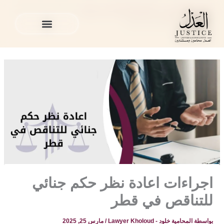
خطي
المدونة القانونية
»
القضايا الجنائية في قطر
»
اجراءات اعادة نظر
لى
حكم جنائي للتناقص في قطر
لمحتوى
الخدمات القانونية
المدونة القانونية
الخدمات القانونية
المدونة القانونية
اجراءات اعادة نظر حكم جنائي
للتناقص في قطر
بواسطة
المحامية خلود - Lawyer Kholoud
/
مارس 25, 2025