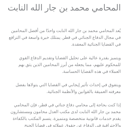
المحامي محمد بن جار الله النابت
يُعد المحامي محمد بن جار الله النابت واحدًا من أفضل المحامين
في مجال الدفاع الجنائي في قطر. يمتلك خبرة واسعة في الترافع
في القضايا الجنائية المعقدة.
ويتميز بقدرة عالية على تحليل القضايا وتقديم الدفاع القوي
للمحكوم عليهم، مما يجعله من أبرز المحامين الذين يثق بهم
العملاء في هذه القضايا الحساسة.
ويتفوق في إحداث تأثير إيجابي في القضايا التي يتولاها بفضل
معرفته العميقة بالقوانين والأنظمة الجنائية.
إذا كنت بحاجة إلى محامي دفاع جنائي في قطر، فإن المحامي
محمد بن جار الله النابت لدى مكتب العدل محامون ومستشارون
يقدم خدمات قانونية متخصصة ومتميزة. يتسم المكتب بالكفاءة
والاحترافية في الدفاع عن حقوق عملائه في قضايا الجنح