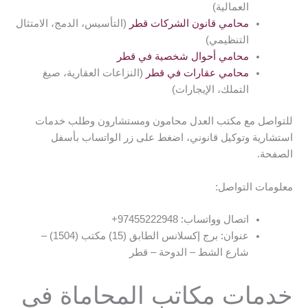
العمالية)
محامي قانون الشركات قطر
(التأسيس، الدمج، الامتثال
التنظيمي)
محامي أحوال شخصية في قطر
محامي عقارات في قطر
(النزاعات العقارية، صيغ
التملك، الإيجارات)
للتواصل مع مكتب العدل محامون ومستشارون وطلب خدمات
استشارية وتوكيل قانوني، اضغط على زر الواتساب بأسفل
الصفحة.
معلومات التواصل:
اتصال وواتساب: ⁦+97455222948
عنوان: برج إكسلانس الطابق (15) مكتب (1504) –
شارع الشط – الدوحة – قطر
خدمات مكاتب المحاماة في