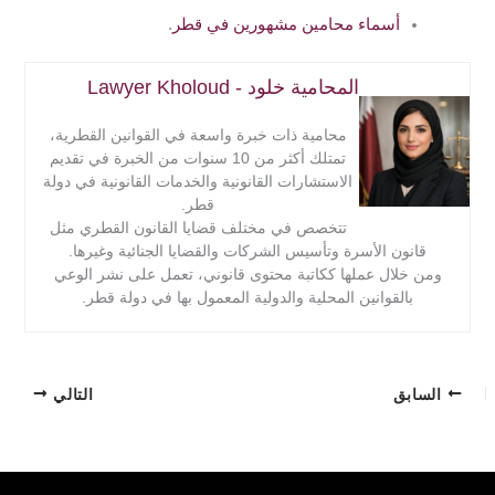
أسماء محامين مشهورين في قطر
.
المحامية خلود - Lawyer Kholoud
محامية ذات خبرة واسعة في القوانين القطرية،
تمتلك أكثر من 10 سنوات من الخبرة في تقديم
الاستشارات القانونية والخدمات القانونية في دولة
قطر.
تتخصص في مختلف قضايا القانون القطري مثل
قانون الأسرة وتأسيس الشركات والقضايا الجنائية وغيرها.
ومن خلال عملها ككاتبة محتوى قانوني، تعمل على نشر الوعي
بالقوانين المحلية والدولية المعمول بها في دولة قطر.
السابق
التالي