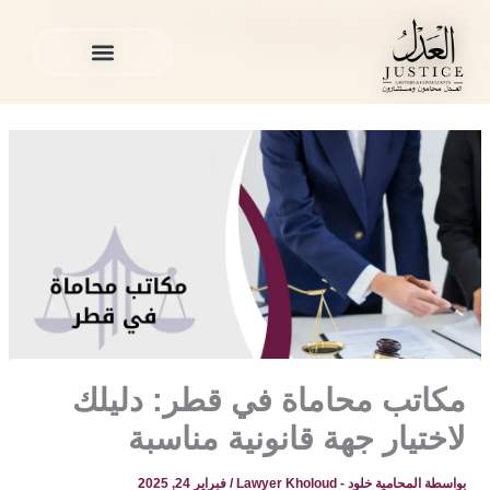
خطي
المدونة القانونية
»
محامي في قطر
»
مكاتب محاماة في قطر:
لى
دليلك لاختيار جهة قانونية مناسبة
لمحتوى
الخدمات القانونية
المدونة القانونية
الخدمات القانونية
المدونة القانونية
مكاتب محاماة في قطر: دليلك
لاختيار جهة قانونية مناسبة
بواسطة
المحامية خلود - Lawyer Kholoud
/
فبراير 24, 2025