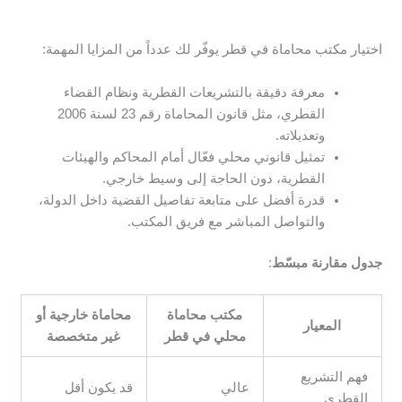
اختيار مكتب محاماة في قطر يوفّر لك عدداً من المزايا المهمة:
معرفة دقيقة بالتشريعات القطرية ونظام القضاء
القطري، مثل قانون المحاماة رقم 23 لسنة 2006
وتعديلاته.
تمثيل قانوني محلي فعّال أمام المحاكم والهيئات
القطرية، دون الحاجة إلى وسيط خارجي.
قدرة أفضل على متابعة تفاصيل القضية داخل الدولة،
والتواصل المباشر مع فريق المكتب.
جدول مقارنة مبسّط
:
مكتب محاماة
محاماة خارجية أو
المعيار
محلي في قطر
غير متخصصة
فهم التشريع
عالي
قد يكون أقل
القطري