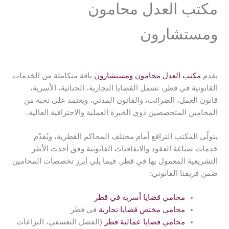
مكتب العدل محامون
ومستشارون
يقدم
مكتب العدل محامون ومستشارون
باقة متكاملة من الخدمات
القانونية في قطر، تشمل القضايا التجارية، الجنائية، الأسرية،
قانون العمل، الضرائب، والقانون المدني، ويعتمد على نخبة من
المحامين المتخصصين ذوي الخبرة العملية والاحترافية العالية.
يتولّى المكتب الترافع أمام مختلف المحاكم القطرية، ويُقدّم
خدمات صياغة العقود والاتفاقيات القانونية وفق أحدث الأطر
التشريعية المعمول بها في قطر. فيما يلي أبرز تخصصات المحامين
ضمن فريقنا القانوني:
محامي قضايا أسرية في قطر
محامي مختص قضايا تجارية
في قطر
محامي قضايا عمالية قطر
(الفصل التعسفي، النزاعات