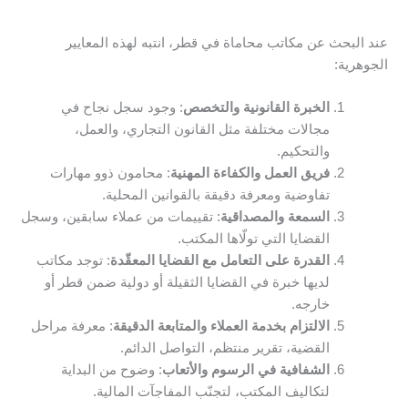
عند البحث عن مكاتب محاماة في قطر، انتبه لهذه المعايير
الجوهرية:
الخبرة القانونية والتخصص
: وجود سجل نجاح في
مجالات مختلفة مثل القانون التجاري، والعمل،
والتحكيم.
فريق العمل والكفاءة المهنية
: محامون ذوو مهارات
تفاوضية ومعرفة دقيقة بالقوانين المحلية.
السمعة والمصداقية
: تقييمات من عملاء سابقين، وسجل
القضايا التي تولّاها المكتب.
القدرة على التعامل مع القضايا المعقّدة
: توجد مكاتب
لديها خبرة في القضايا الثقيلة أو دولية ضمن قطر أو
خارجه.
الالتزام بخدمة العملاء والمتابعة الدقيقة
: معرفة مراحل
القضية، تقرير منتظم، التواصل الدائم.
الشفافية في الرسوم والأتعاب
: وضوح من البداية
لتكاليف المكتب، لتجنّب المفاجآت المالية.