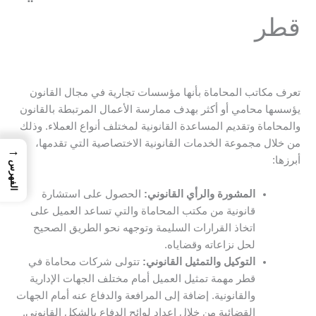
قطر
تعرف مكاتب المحاماة بأنها مؤسسات تجارية في مجال القانون
يؤسسها محامي أو أكثر بهدف ممارسة الأعمال المرتبطة بالقانون
والمحاماة وتقديم المساعدة القانونية لمختلف أنواع العملاء. وذلك
من خلال مجموعة الخدمات القانونية الاختصاصية التي تقدمها،
→
أبرزها:
الفهرس
المشورة والرأي القانوني:
الحصول على استشارة
قانونية من مكتب المحاماة والتي تساعد العميل على
اتخاذ القرارات السليمة وتوجهه نحو الطريق الصحيح
لحل نزاعاته وقضاياه.
التوكيل والتمثيل القانوني:
تتولى شركات محاماة في
قطر مهمة تمثيل العميل أمام مختلف الجهات الإدارية
والقانونية. إضافة إلى المرافعة والدفاع عنه أمام الجهات
القضائية من خلال إعداد لوائح الدفاع بالشكل القانوني.