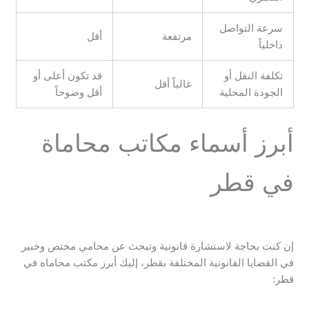
سرعة التواصل
مرتفعة
أقل
داخلياً
تكلفة النقل أو
قد تكون أعلى أو
غالباً أقل
الجودة المحلية
أقل وضوحاً
أبرز أسماء مكاتب محاماة
في قطر
إن كنت بحاجة لاستشارة قانونية وتبحث عن محامي مختص وخبير
في القضايا القانونية المختلفة بقطر، إليك أبرز مكتب محاماه في
قطر: