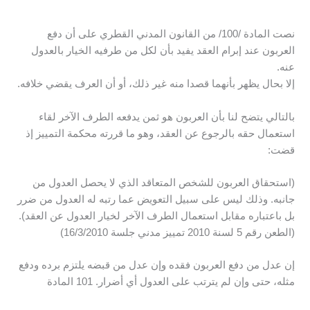
نصت المادة /100/ من القانون المدني القطري على أن دفع
العربون عند إبرام العقد يفيد بأن لكل من طرفيه الخيار بالعدول
عنه.
إلا بحال يظهر بأنهما قصدا منه غير ذلك، أو أن العرف يقضي خلافه.
بالتالي يتضح لنا بأن العربون هو ثمن يدفعه الطرف الآخر لقاء
استعمال حقه بالرجوع عن العقد، وهو ما قررته محكمة التمييز إذ
قضت:
(استحقاق العربون للشخص المتعاقد الذي لا يحصل العدول من
جانبه. وذلك ليس على سبيل التعويض عما رتبه له العدول من ضرر
بل باعتباره مقابل استعمال الطرف الآخر لخيار العدول عن العقد).
(الطعن رقم 5 لسنة 2010 تمييز مدني جلسة 16/3/2010)
إن عدل من دفع العربون فقده وإن عدل من قبضه يلتزم برده ودفع
مثله، حتى وإن لم يترتب على العدول أي أضرار. 101 المادة