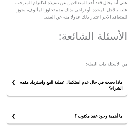
على أنه بحال قعد أحد المتعاقدين عن تنفيذه للالتزام المتوجب
عليه بالأجل المحدد. أو تراخى بذلك مدة تجاوز المألوف، يجوز
للمتعاقد الآخر اعتبار ذلك عدولًا منه عن العقد.
الأسئلة الشائعة:
من الأسئلة ذات الصلة:
ماذا يحدث في حال عدم استكمال عملية البيع واسترداد مقدم
الشراء؟
في حال عدم استكمال عملية البيع واسترداد مقدم الشراء إن
عدل من دفع العربون فقده.
وحال عدل من قبضه يلتزم برده ودفع مثله، حتى وإن لم
ما أهمية وجود عقد مكتوب ؟
يترتب على العدول أي ضرر.
تكمن أهمية وجود عقد مكتوب في حماية الأشخاص والأطراف