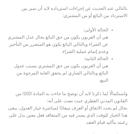
بالتالي عند الحديث عن إجراءات استرداده لابد أن نميز بين
الاسترداد من البائع أو من المشتري:
الحالة الأولى:
هي أن العربون يكون من حق البائع بحال عدل المشتري
عن الشراء وبالتالي البائع يكون هو المتضرر من التأخير
وعدم إتمام عملية الشراء.
الحالة الثانية:
هي أن العربون يكون من حق المشتري بسبب عدول
البائع وبالتالي الشاري لم يحقق الغاية المرجوة من
البيع.
واستكمالًا لما ذكرنا لابد أن نوضح ما جاءت به المادة /102/ من
القانون المدني القطري حيث نصت على أنه:
بحال لم يحدد الاتفاق أو العرف ميعادًا لمباشرة خيار العدول، يبقى
هذا الخيار للوقت الذي يصدر فيه من المتعاقد فعل معين يدل على
رغبته بتأكيد قيام العقد.