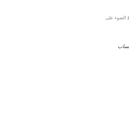
ط الضوء على
اتساب