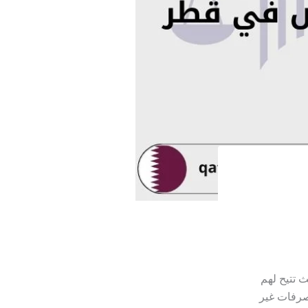
 تتيح لهم
تصرفات غير