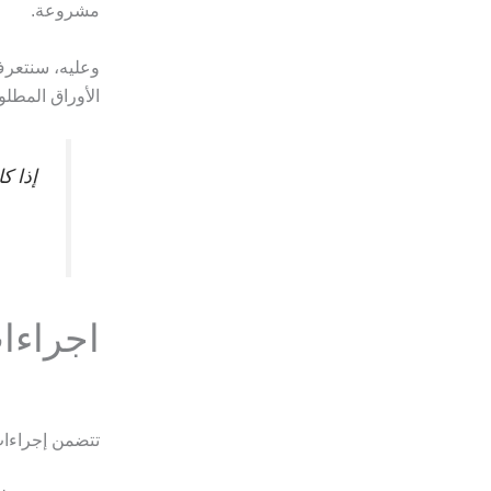
مشروعة.
وعليه، سنتعرف
الأوراق المطل
إذا ك
اجراءا
تتضمن إجراءات