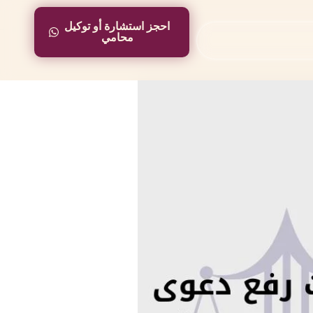
احجز استشارة أو توكيل
احجز استشارة أو توكيل
محامي
محامي