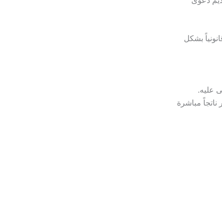
ديم دعوى
نونياً بشكل
 عليه.
ناتجاً مباشرة