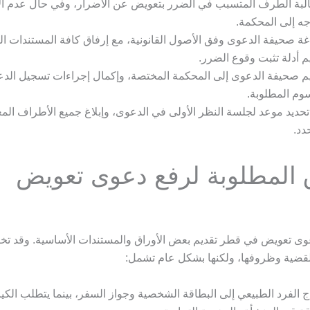
بة الطرف المتسبب في الضرر بتعويض عن الأضرار، وفي حال عدم الا
جه إلى المحكمة.
ة صحيفة الدعوى وفق الأصول القانونية، مع إرفاق كافة المستندات ال
م أدلة تثبت وقوع الضرر.
م صحيفة الدعوى إلى المحكمة المختصة، وإكمال إجراءات تسجيل الدع
وم المطلوبة.
تحديد موعد لجلسة النظر الأولى في الدعوى، وإبلاغ جميع الأطراف المع
دد.
ق المطلوبة لرفع دعوى تعويض
ى تعويض في قطر تقديم بعض الأوراق والمستندات الأساسية. وقد تخت
 القضية وظروفها، ولكنها بشكل عام تشمل:
ج الفرد الطبيعي إلى البطاقة الشخصية وجواز السفر، بينما يتطلب الكي