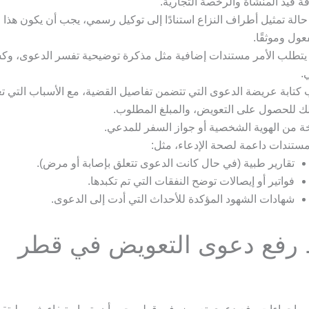
ة قيد المنشأة والرخصة التجارية.
الة تمثيل أطراف النزاع استنادًا إلى توكيل رسمي، يجب أن يكون هذا 
عول وموثقًا.
 يتطلب الأمر مستندات إضافية مثل مذكرة توضيحية تفسر الدعوى، 
.
كتابة عريضة الدعوى التي تتضمن تفاصيل القضية، مع الأسباب التي تعت
ك للحصول على التعويض، والمبلغ المطلوب.
 من الهوية الشخصية أو جواز السفر للمدعي.
ستندات داعمة لصحة الإدعاء، مثل:
تقارير طبية (في حال كانت الدعوى تتعلق بإصابة أو مرض).
فواتير أو إيصالات توضح النفقات التي تم تكبدها.
شهادات الشهود المؤكدة للأحداث التي أدت إلى الدعوى.
رفع دعوى التعويض في قطر