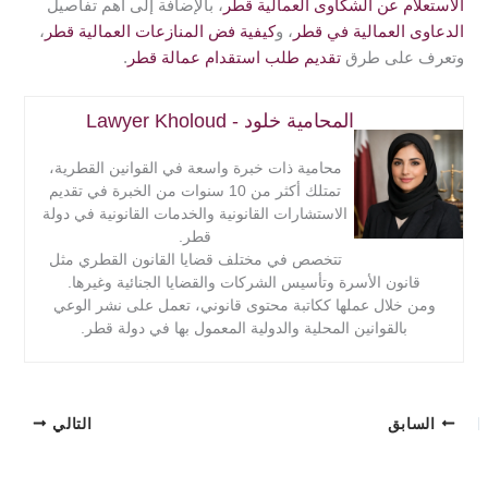
الاستعلام عن الشكاوى العمالية قطر
، بالإضافة إلى أهم تفاصيل
الدعاوى العمالية في قطر
، و
كيفية فض المنازعات العمالية قطر
،
وتعرف على طرق
تقديم طلب استقدام عمالة قطر
.
المحامية خلود - Lawyer Kholoud
محامية ذات خبرة واسعة في القوانين القطرية،
تمتلك أكثر من 10 سنوات من الخبرة في تقديم
الاستشارات القانونية والخدمات القانونية في دولة
قطر.
تتخصص في مختلف قضايا القانون القطري مثل
قانون الأسرة وتأسيس الشركات والقضايا الجنائية وغيرها.
ومن خلال عملها ككاتبة محتوى قانوني، تعمل على نشر الوعي
بالقوانين المحلية والدولية المعمول بها في دولة قطر.
السابق
التالي