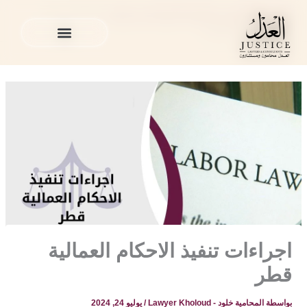
خطي
المدونة القانونية
»
القضايا العمالية في قطر
»
اجراءات تنفيذ
لى
الاحكام العمالية قطر
لمحتوى
الخدمات القانونية
المدونة القانونية
الخدمات القانونية
المدونة القانونية
اجراءات تنفيذ الاحكام العمالية
قطر
بواسطة
المحامية خلود - Lawyer Kholoud
/
يوليو 24, 2024