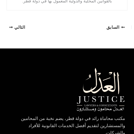
بالقوانين المحلية والدولية المعمول بها في دولة قطر.
السابق
التالي
مكتب محاماة رائد في دولة قطر، يضم نخبة من المحامين
والمستشارين لتقديم أفضل الخدمات القانونية للأفراد
والشركات.