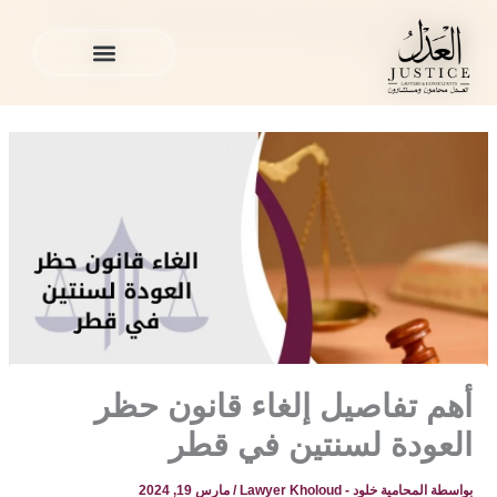
خطي
المدونة القانونية
»
منوع
»
أهم تفاصيل إلغاء قانون حظر العودة
لى
لسنتين في قطر
لمحتوى
الخدمات القانونية
المدونة القانونية
الخدمات القانونية
المدونة القانونية
أهم تفاصيل إلغاء قانون حظر
العودة لسنتين في قطر
بواسطة
المحامية خلود - Lawyer Kholoud
/
مارس 19, 2024