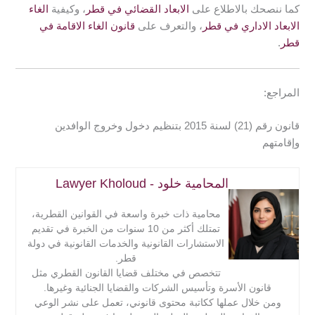
كما ننصحك بالاطلاع على
الابعاد القضائي في قطر
، وكيفية
الغاء
الابعاد الاداري في قطر
، والتعرف على
قانون الغاء الاقامة في
قطر
.
المراجع:
قانون رقم (21) لسنة 2015 بتنظيم دخول وخروج الوافدين
وإقامتهم
المحامية خلود - Lawyer Kholoud
محامية ذات خبرة واسعة في القوانين القطرية،
تمتلك أكثر من 10 سنوات من الخبرة في تقديم
الاستشارات القانونية والخدمات القانونية في دولة
قطر.
تتخصص في مختلف قضايا القانون القطري مثل
قانون الأسرة وتأسيس الشركات والقضايا الجنائية وغيرها.
ومن خلال عملها ككاتبة محتوى قانوني، تعمل على نشر الوعي