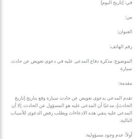
في: [تاريخ اليوم]
من:
العنوان:
رقم الهاتف:
الموضوع: مذكرة دفاع المدعى عليه في دعوى تعويض عن حادث
سيارة
مقدمة:
تقدم المدعي بدعوى تعويض عن حادث سيارة وقع بتاريخ [تاريخ
الحادث]، مدعيًا أن المدعى عليه هو المسؤول عن الحادث. إلا أن
المدعى عليه ينفي هذه الادعاءات ويطلب رفض الدعوى للأسباب
التالية.
أولاً: عدم وجود مسؤولية: