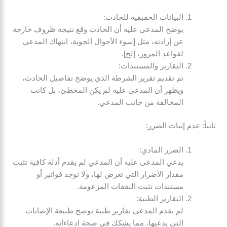
البيانات الحقيقية للحادث:
يوضح المدعى عليه أن الحادث وقع نتيجة ظروف خارجة
عن إرادته، مثل [سوء الأحوال الجوية، انتهاك المدعي
لقواعد المرور، إلخ].
التقارير والمستندات:
تم تقديم تقرير الشرطة الذي يوضح تفاصيل الحادث،
ويظهر أن المدعى عليه لم يكن المخطئ، بل كانت
المخالفة من جانب المدعي.
ثانياً: عدم إثبات الضرر:
الضرر المادي:
يدعي المدعى عليه أن المدعي لم يقدم أدلة كافية تثبت
مقدار الأضرار التي تعرض لها، ولا توجد فواتير أو
مستندات تثبت النفقات المزعومة.
التقارير الطبية:
لم يقدم المدعي تقارير طبية توضح طبيعة الإصابات
التي يدعيها، مما يشكك في صحة ادعاءاته.