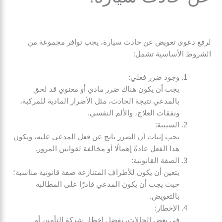
لرفع دعوى تعويض عن حادث سيارة، يجب توافر مجموعة من
الشروط الأساسية تشمل:
وجود ضرر فعلي:
يجب أن يكون هناك ضرر مادي أو معنوي قد لحق
بالمدعي نتيجة الحادث، مثل الأضرار المادية للمركبة،
ونفقات العلاج، والألم النفسي.
السببية:
يجب إثبات أن الضرر ناتج عن فعل المدعى عليه، ويكون
هذا الفعل عادةً إهمالًا أو مخالفة لقوانين المرور.
الصفة القانونية:
يتعين أن يكون للأطراف المتنازعة صفة قانونية مناسبة؛
حيث يجب أن يكون المدعي قادرًا على المطالبة
بالتعويض.
الإخطار:
في بعض الحالات، يفضل إخطار شركة التأمين أو