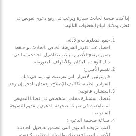
إذا كنت ضحية لحادث سيارة وترغب في رفع دعوى تعويض في
قطر، يمكنك اتباع الخطوات التالية:
جمع المعلومات والأدلة:
احصل على تقرير الشرطة الخاص بالحادث، واحتفظ
بصور توضح الأضرار، واكتب تفاصيل الحادث، بما في
ذلك الوقت، المكان، والأطراف المتورطة.
تقييم الأضرار:
قم بتوثيق الأضرار التي تعرضت لها، بما في ذلك
الفواتير الطبية، تكاليف الإصلاح، وفقدان الدخل إن وجد.
استشارة قانونية:
يُفضل استشارة محامي متخصص في قضايا التعويض
لمساعدتك في صياغة صحيفة الدعوى وتقديم النصيحة
القانونية.
صياغة صحيفة الدعوى:
اكتب عريضة الدعوى التي تتضمن تفاصيل الحادث،
الأضرار التي لحقت بك، والمبلغ المطلوب كتعويض.