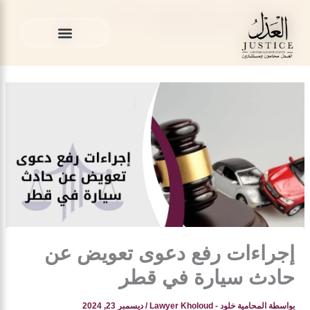
خطي
المدونة القانونية
»
قضايا التعويض في قطر
»
إجراءات رفع دعوى
لى
تعويض عن حادث سيارة في قطر
لمحتوى
الخدمات القانونية
المدونة القانونية
الخدمات القانونية
المدونة القانونية
إجراءات رفع دعوى تعويض عن
حادث سيارة في قطر
بواسطة
المحامية خلود - Lawyer Kholoud
/
ديسمبر 23, 2024