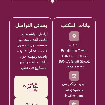
بيانات المكتب
وسائل التواصل
تواصل مباشرة مع
مكتب العدل محامون
العنوان
ومستشارون للحصول
Excellence Tower,
على استشارة قانونية
15th Floor, Office
واضحة ومهنية حول
1504, Al Shatt Street,
نزاعات البناء وتأخير
Doha, Qatar.
المشاريع في قطر.
تواصل
البريد الإلكتروني
معنا عبر
واتساب
info@qatar-
lawfirm.com