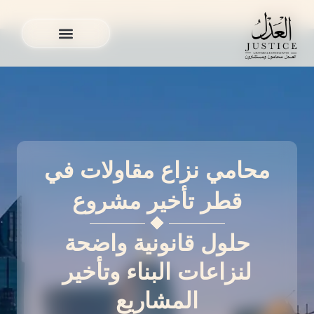
خطي
خدماتنا
»
محامي نزاع مقاولات في قطر تأخير مشروع
لى
لمحتوى
الخدمات القانونية
المدونة القانونية
الخدمات القانونية
المدونة القانونية
محامي نزاع مقاولات في
قطر تأخير مشروع
حلول قانونية واضحة
لنزاعات البناء وتأخير
المشاريع