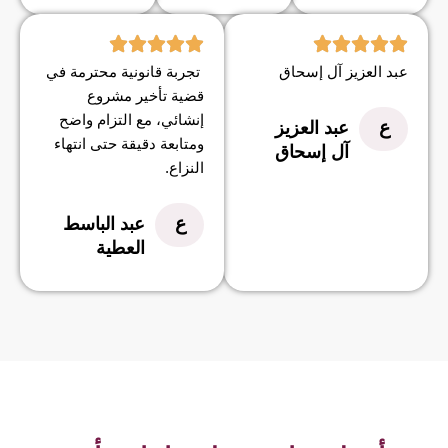
عبد العزيز آل إسحاق
تجربة قانونية محترمة في
قضية تأخير مشروع
إنشائي، مع التزام واضح
ع
عبد العزيز
ومتابعة دقيقة حتى انتهاء
آل إسحاق
النزاع.
ع
عبد الباسط
العطية