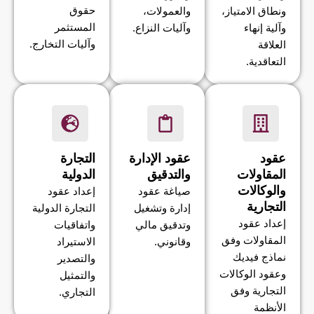
حقوق
ونطاق الامتياز،
والعمولات،
المستثمر
وآلية إنهاء
وآليات النزاع.
وآليات التخارج.
العلاقة
التعاقدية.
عقود
عقود الإدارة
التجارة
المقاولات
والتدقيق
الدولية
والوكالات
صياغة عقود
إعداد عقود
التجارية
إدارة وتشغيل
التجارة الدولية
إعداد عقود
وتدقيق مالي
واتفاقيات
المقاولات وفق
وقانوني.
الاستيراد
نماذج فيديك
والتصدير
وعقود الوكالات
والتمثيل
التجارية وفق
التجاري.
الأنظمة