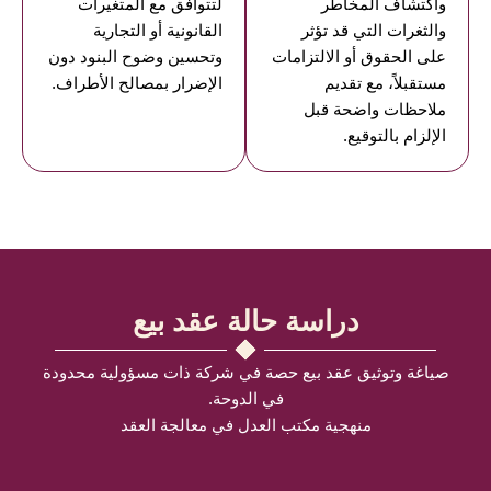
واكتشاف المخاطر
لتتوافق مع المتغيرات
والثغرات التي قد تؤثر
القانونية أو التجارية
على الحقوق أو الالتزامات
وتحسين وضوح البنود دون
مستقبلاً، مع تقديم
الإضرار بمصالح الأطراف.
ملاحظات واضحة قبل
الإلزام بالتوقيع.
دراسة حالة عقد بيع
صياغة وتوثيق عقد بيع حصة في شركة ذات مسؤولية محدودة
في الدوحة.
منهجية مكتب العدل في معالجة العقد