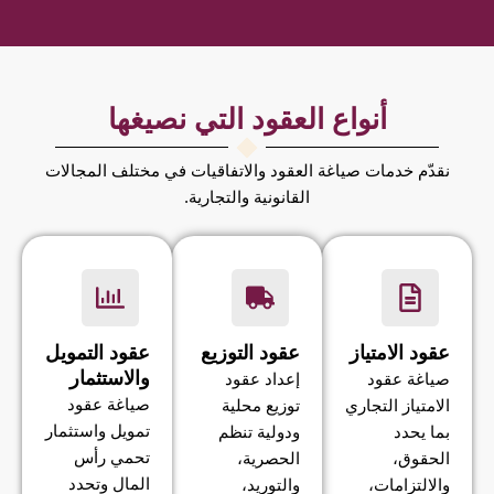
أنواع العقود التي نصيغها
نقدّم خدمات صياغة العقود والاتفاقيات في مختلف المجالات
القانونية والتجارية.
عقود الامتياز
عقود التوزيع
عقود التمويل
والاستثمار
صياغة عقود
إعداد عقود
صياغة عقود
الامتياز التجاري
توزيع محلية
تمويل واستثمار
بما يحدد
ودولية تنظم
تحمي رأس
الحقوق،
الحصرية،
المال وتحدد
والالتزامات،
والتوريد،