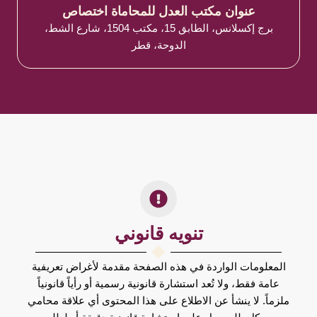
عنوان مكتب العدل للمحاماة اختصاص
برج إكسلانس، الطابق 15، مكتب 1504، شارع الشط،
الدوحة، قطر
تنويه قانوني
المعلومات الواردة في هذه الصفحة مقدمة لأغراض تعريفية
عامة فقط، ولا تُعد استشارة قانونية رسمية أو رأياً قانونياً
ملزماً. لا ينشأ عن الاطلاع على هذا المحتوى أي علاقة محامي