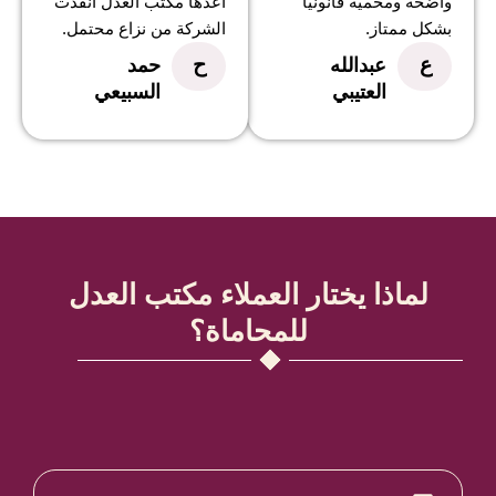
واضحة ومحمية قانونيًا
أعدها مكتب العدل أنقذت
بشكل ممتاز.
الشركة من نزاع محتمل.
ع
ح
عبدالله
حمد
العتيبي
السبيعي
لماذا يختار العملاء مكتب العدل
للمحاماة؟