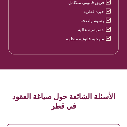
فريق قانوني متكامل
خبرة قطرية
رسوم واضحة
خصوصية عالية
منهجية قانونية منظمة
الأسئلة الشائعة حول صياغة العقود
في قطر