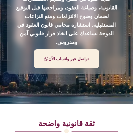
القانونية، وصياغة العقود، ومراجعتها قبل التوقيع
لضمان وضوح الالتزامات ومنع النزاعات
المستقبلية. استشارة محامي قانون العقود في
الدوحة تساعدك على اتخاذ قرار قانوني آمن
ومدروس.
تواصل عبر واتساب الآن
ثقة قانونية واضحة