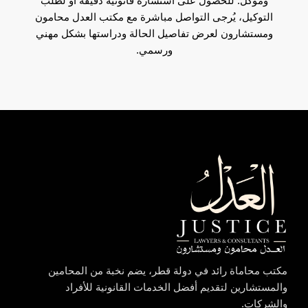
وموكل. للحصول على استشارة قانونية دقيقة أو لطلب
التوكيل، يُرجى التواصل مباشرة مع مكتب العدل محامون
ومستشارون لعرض تفاصيل الحالة ودراستها بشكل مهني
ورسمي.
مكتب محاماة رائد في دولة قطر، يضم نخبة من المحامين
والمستشارين لتقديم أفضل الخدمات القانونية للأفراد
والشركات.