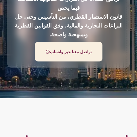
فيما يخص
قانون الاستثمار القطري، من التأسيس وحتى حل
النزاعات التجارية والمالية، وفق القوانين القطرية
وبمنهجية واضحة.
تواصل معنا عبر واتساب