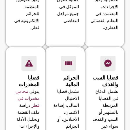
الإجراءات
الموكل في
المنظمة
المعتمدة في
جميع مراحل
للجرائم
النظام القضائي
التقاضي.
الإلكترونية في
القطري.
قطر.
قضايا السب
الجرائم
قضايا
والقذف
المالية
المخدرات
تشمل الدفاع
تشمل قضايا
يتولى
محامي
في القضايا
الاحتيال
مخدرات في
المرتبطة
المالي، إساءة
قطر
دراسة
بالتشهير أو
الائتمان،
ملف القضية
السب والقذف
الاختلاس، أو
وتحليل الأدلة
سواء عبر
الجرائم
والإجراءات