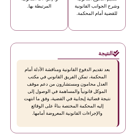
وشرح الجوانب القانونية
المرتبطة بها.
للقضية أمام المحكمة.
النتيجة
بعد تقديم الدفوع القانونية ومناقشة الأدلة أمام
المحكمة، تمكن الفريق القانوني في مكتب
العدل محامون ومستشارون من دعم موقف
الموكل قانونياً والمساهمة في الوصول إلى
نتيجة قضائية إيجابية في القضية، وفق ما انتهت
إليه المحكمة المختصة بناءً على الوقائع
والإجراءات القانونية المعروضة أمامها.