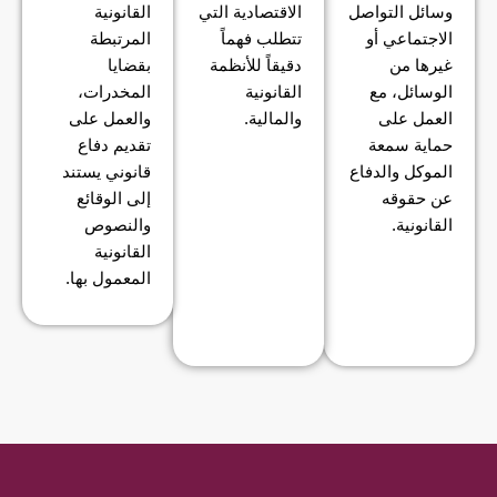
وسائل التواصل
الاقتصادية التي
القانونية
الاجتماعي أو
تتطلب فهماً
المرتبطة
غيرها من
دقيقاً للأنظمة
بقضايا
الوسائل، مع
القانونية
المخدرات،
العمل على
والمالية.
والعمل على
حماية سمعة
تقديم دفاع
الموكل والدفاع
قانوني يستند
عن حقوقه
إلى الوقائع
القانونية.
والنصوص
القانونية
المعمول بها.