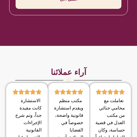
آراء عملائنا
تعاملت مع
مكتب منظم
الاستشارة
محامي جنائي
ويقدم استشارة
كانت مفيدة
من مكتب
قانونية واضحة،
جداً، وتم شرح
العدل في قضية
خصوصاً في
الإجراءات
حساسة، وكان
القضايا
القانونية