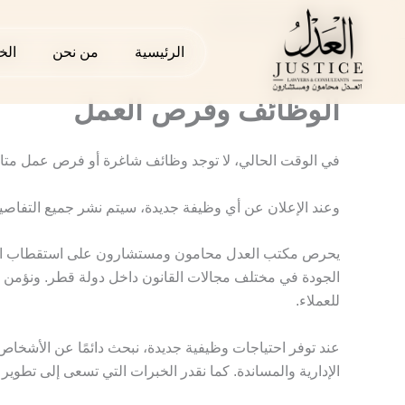
خطي
الوظائف وفرص العمل
لى
الرئيسية
الرئيسية
من نحن
من نحن
الخ
الخ
لمحتوى
الوظائف وفرص العمل
في الوقت الحالي، لا توجد وظائف شاغرة أو فرص عمل متا
وعند الإعلان عن أي وظيفة جديدة، سيتم نشر جميع التفاصيل 
يحرص مكتب العدل محامون ومستشارون على استقطاب الكفاءات 
الجودة في مختلف مجالات القانون داخل دولة قطر. ونؤمن بأن
للعملاء.
عند توفر احتياجات وظيفية جديدة، نبحث دائمًا عن الأشخاص
الإدارية والمساندة. كما نقدر الخبرات التي تسعى إلى تطوير م