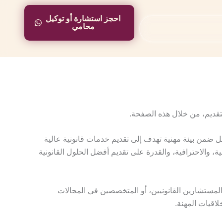
احجز استشارة أو توكيل
احجز استشارة أو توكيل
محامي
محامي
لتقديم، من خلال هذه الصفحة.
 ضمن بيئة مهنية تهدف إلى تقديم خدمات قانونية عالية
 والاحترافية، والقدرة على تقديم أفضل الحلول القانونية
المستشارين القانونيين، أو المتخصصين في المجالات
لاقيات المهنة.