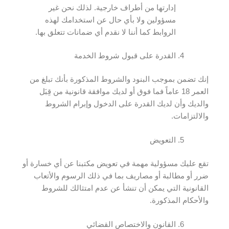
إدارتها من أطراف خارجية. لذلك نحن غير
مسؤولين ولا بأي حال عن استخدامك لهذه
الروابط كما أننا لا نقدم أي ضمانات تتعلق بها.
القدرة على قبول شروط الخدمة
إنك تضمن بموجب البنود والشروط المذكورة بأنك تبلغ من
العمر 18 عاماً فما فوق أو لديك موافقة قانونية من قِبَل
والديك وأن لديك القدرة على الدخول وإبرام الشروط
والالتزامات.
التعويض
تقع عليك مسؤولية مهمة في تعويض مكتبنا عن أي خسارة أو
ضرر أو مطالبة أو مصاريف بما في ذلك الرسوم والأتعاب
القانونية التي يمكن أن تنشأ عن عدم امتثالك للشروط
والأحكام المذكورة.
القانون والاختصاص القضائي