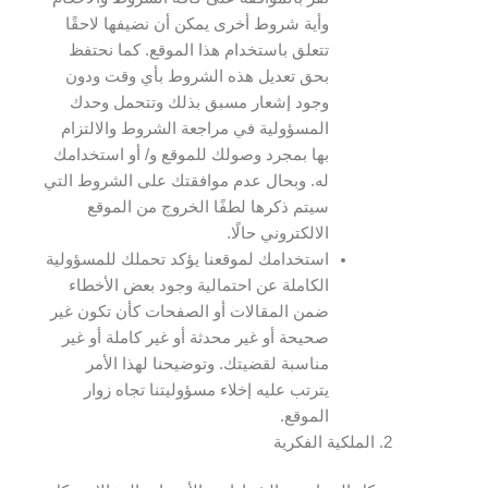
وأية شروط أخرى يمكن أن نضيفها لاحقًا
تتعلق باستخدام هذا الموقع. كما نحتفظ
بحق تعديل هذه الشروط بأي وقت ودون
وجود إشعار مسبق بذلك وتتحمل وحدك
المسؤولية في مراجعة الشروط والالتزام
بها بمجرد وصولك للموقع و/ أو استخدامك
له. وبحال عدم موافقتك على الشروط التي
سيتم ذكرها لطفًا الخروج من الموقع
الالكتروني حالًا.
استخدامك لموقعنا يؤكد تحملك للمسؤولية
الكاملة عن احتمالية وجود بعض الأخطاء
ضمن المقالات أو الصفحات كأن تكون غير
صحيحة أو غير محدثة أو غير كاملة أو غير
مناسبة لقضيتك. وتوضيحنا لهذا الأمر
يترتب عليه إخلاء مسؤوليتنا تجاه زوار
الموقع.
الملكية الفكرية