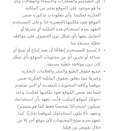
كل التصاميم والشعارات والأسماء والمقالات وكل
ما هو موجود على الموقع يعتبر من الملكية
الفكرية لمكتبنا. وأي معلومات مذكورة ضمن
الموقع تعود ملكيتها الحصرية لنا. وعلى المستخدم
التعهد بعدم استخدام هذه الملكية أو نشرها أو
التعامل معها بأي شكل دون الحصول على موافقة
خطيّة مسبقة منا.
لا يُسمح للمستخدم إطلاقًا أن يعيد إنتاج أو نسخ أو
صياغة أو تخزين أي من محتويات الموقع بأي شكل
كان دون موافقة خطية مسبقة.
جميع حقوق الطبع والنشر والعلامات التجارية
وغيرها مما يتعلق بحقوق الملكية الفكرية ضمن
موقعنا وكافة المحتويات المقدمة أو التي ستقدم
فيما بعد ضمن الموقع تعود ملكيتها لمكتبنا. وعند
دخولك لموقع المكتب فأنت تتعهد بأن استخدامك
سيكون استخدامًا شخصيًا فقط كما هو مسموح
وتتعهد بألا يكون استخدامك لموقعنا تجاريًا. كما
تتعهد بعدم نسخ المحتويات لأي موقع آخر إلا من
خلال تفويض من قِبَلنا.