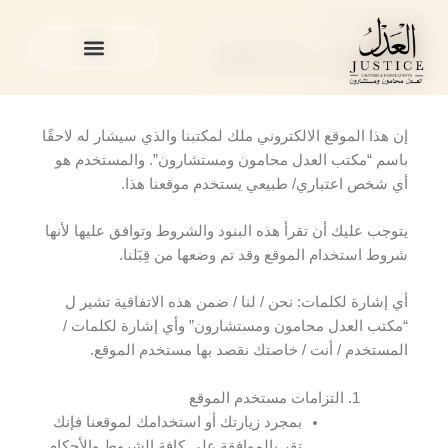
خطي
الشروط و الاحكام
لى
الشروط و الاحكام
لمحتوى
الخدمات القانونية
المدونة القانونية
الخدمات القانونية
المدونة القانونية
إن هذا الموقع الالكتروني ملك لمكتبنا والذي سيشار له لاحقًا
باسم “مكتب العدل محامون ومستشارون”. والمستخدم هو
أي شخص اعتباري/ طبيعي يستخدم موقعنا هذا.
يتوجب عليك أن تقرأ هذه البنود والشروط وتوافق عليها لأنها
شروط استخدام الموقع وقد تم وضعها من قِبَلنا.
أي إشارة لكلمات: نحن / لنا / ضمن هذه الاتفاقية تشير ل
“مكتب العدل محامون ومستشارون” وأي إشارة لكلمات /
المستخدم / أنت / خاصتك نقصد بها مستخدم الموقع.
التزامات مستخدم الموقع
بمجرد زيارتك أو استخدامك لموقعنا فإنك
تقر بالموافقة على كافة الشروط والأحكام